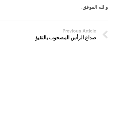
والله الموفق.
Previous Article
صداع الرأس المصحوب بالتقيؤ