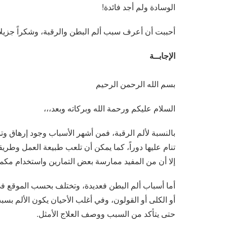
الوسادة ولم أجد فائدة!
أحببت أن أعرف سبب ألم البطن والرقبة، وشكراً جزيلاً
الإجابــة
بسم الله الرحمن الرحيم
السلام عليكم ورحمة الله وبركاته وبعد،،،
بالنسبة لألم الرقبة، فمن أشهر الأسباب وجود إرهاق وت
تنام عليها دوراً، كما يمكن أن تلعب طبيعة العمل وطريقة 
إلا أن من المفيد ممارسة بعض التمارين واستخدام مكمد
أما أسباب ألم البطن فعديدة، وتختلف بحسب الموقع في 
أو الكلى أو القولون، وفي أغلب الأحيان يكون الألم 
حتى يتأكد من السبب ووصف العلاج الأمثل.