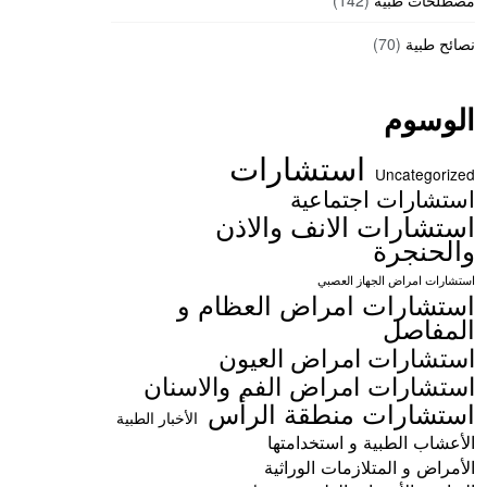
مصطلحات طبية
(142)
نصائح طبية
(70)
الوسوم
استشارات
Uncategorized
استشارات اجتماعية
استشارات الانف والاذن
والحنجرة
استشارات امراض الجهاز العصبي
استشارات امراض العظام و
المفاصل
استشارات امراض العيون
استشارات امراض الفم والاسنان
استشارات منطقة الرأس
الأخبار الطبية
الأعشاب الطبية و استخدامتها
الأمراض و المتلازمات الوراثية