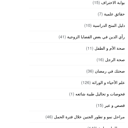
بوابة الاحتراف
(15)
حقائق علمية
(7)
دليل المنح الدراسية
(10)
رأي الدين في بعض القضايا الزوجية
(41)
صحة الأم و الطفل
(11)
صحة الرجل
(16)
صحتك في رمضان
(36)
علم الأحياء و الوراثة
(126)
فحوصات و تحاليل طبية شائعه
(1)
قصص و عبر
(15)
مراحل نمو و تطور الجنين خلال فترة الحمل
(46)