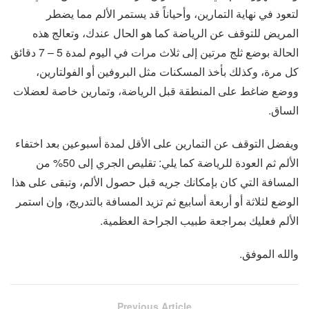
لتعود في نهاية التمارين، وأحياناً قد يستمر الألم مما يضطر
المريض للتوقف عن الرياضة كما هو الحال عندك، وتعالج هذه
الحالة بوضع ثلج مرتين إلى ثلاث مرات في اليوم لمدة 5 – 7 دقائق
كل مرة، وكذلك بأخذ المسكنات مثل البروفين أو الفولتارين،
ووضع ضاغط على المنطقة قبل الرياضة، وتمارين خاصة لعضلات
الساق.
ويفضل التوقف عن التمارين على الأقل لمدة أسبوعين بعد اختفاء
الألم ثم العودة للرياضة كما يلي: تقليص الجري إلى 50% من
المسافة التي كان بإمكانك جريه قبل حصول الألم، وتبقى على هذا
الوضع لثلاثة أو أربعة أسابيع ثم تزيد المسافة بالتدريج، وإن استمر
الألم فعليك بمراجعة طبيب الجراحة العظمية.
والله الموفق.
Previous Article