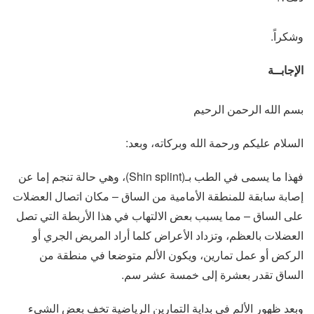
وشكراً.
الإجابــة
بسم الله الرحمن الرحيم
السلام عليكم ورحمة الله وبركاته، وبعد:
فهذا ما يسمى في الطب بـ(Shin splint)، وهي حالة تنجم إما عن
إصابة سابقة للمنطقة الأمامية من الساق – مكان اتصال العضلات
على الساق – مما يسبب بعض الالتهاب في هذا الأربطة التي تصل
العضلات بالعظم، وتزداد الأعراض كلما أراد المريض الجري أو
الركض أو عمل تمارين، ويكون الألم متوضعا في منطقة من
الساق تقدر بعشرة إلى خمسة عشر سم.
وبعد ظهور الألم في بداية التمارين الرياضية تخف بعض الشيء