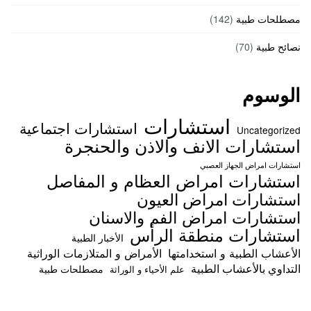
مصطلحات طبية
(142)
نصائح طبية
(70)
الوسوم
استشارات
استشارات اجتماعية
Uncategorized
استشارات الانف والاذن والحنجرة
استشارات امراض الجهاز العصبي
استشارات امراض العظام و المفاصل
استشارات امراض العيون
استشارات امراض الفم والاسنان
استشارات منطقة الرأس
الأخبار الطبية
الأعشاب الطبية و استخدامتها
الأمراض و المتلازمات الوراثية
التداوي بالأعشاب الطبية
مصطلحات طبية
علم الأحياء و الوراثة