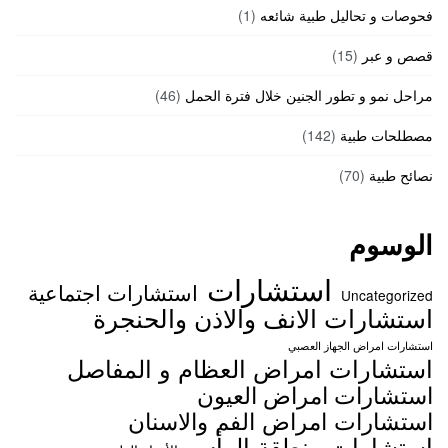
فحوصات و تحاليل طبية شائعه
(1)
قصص و عبر
(15)
مراحل نمو و تطور الجنين خلال فترة الحمل
(46)
مصطلحات طبية
(142)
نصائح طبية
(70)
الوسوم
استشارات
استشارات اجتماعية
Uncategorized
استشارات الانف والاذن والحنجرة
استشارات امراض الجهاز العصبي
استشارات امراض العظام و المفاصل
استشارات امراض العيون
استشارات امراض الفم والاسنان
استشارات منطقة الرأس