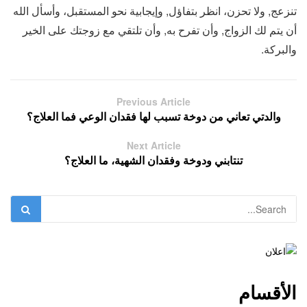
تنزعج, ولا تحزن، انظر بتفاؤل, وإيجابية نحو المستقبل، وأسأل الله
أن يتم لك الزواج, وأن تفرح به, وأن تلتقي مع زوجتك على الخير
والبركة.
Previous Article
والدتي تعاني من دوخة تسبب لها فقدان الوعي فما العلاج؟
Next Article
تنتابني ودوخة وفقدان الشهية، ما العلاج؟
الأقسام