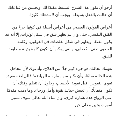
أرجو أن يكون هذا الشرح البسيط مفيدًا لك, ويحسن من قناعاتك
أن حالتك بالفعل بسيطة، ويجب أن لا تشغلك كثيرًا.
أعراض القولون العصبي هي أعراض أصيلة في كونها جزءً من
القلق النفسي، حتى وإن لم يظهر قلق في شكل توترات, إلا أنه قد
يكون مقنعًا, ويظهر في شكل تقلصات في القولون، وكلمة
العصبي تعني العُصابي، والتي يمكن أن تكون كلمة بديلة مطابقة
للقلق.
تفهمك لحالتك هو جزء كبير جدًّا من العلاج، وأدعوك لأن تتجاهل
هذه الحالة تمامًا، وأن تكثر من ممارسة الرياضة؛ فالرياضة مفيدة
تقوي النفوس, قبل تقوية الأجسام، وحاول أن تنظم وقتك، أن
تكون متفائلًا، أن تعيش حياتك بقوة وأمل ورجاء، وما دمت مقدمًا
على الزواج هذه بشارة كبرى، وإن شاء الله تعالى سوف تسير
أمورك بخير, وعلى خير.