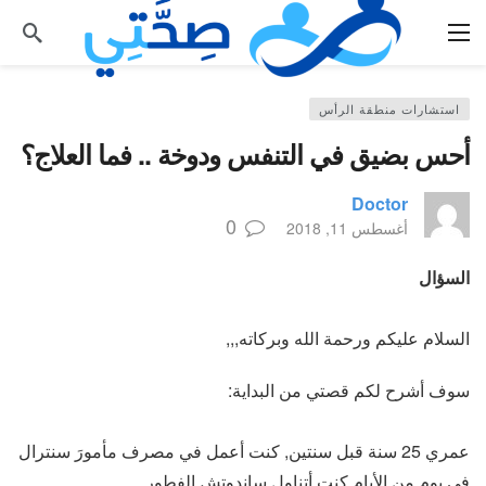
استشارات منطقة الرأس
أحس بضيق في التنفس ودوخة .. فما العلاج؟
Doctor
0
أغسطس 11, 2018
السؤال
السلام عليكم ورحمة الله وبركاته,,,
سوف أشرح لكم قصتي من البداية:
عمري 25 سنة قبل سنتين, كنت أعمل في مصرف مأمورَ سنترال
في يوم من الأيام كنت أتناول ساندوتش الفطور.