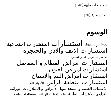
مصطلحات طبية
(142)
نصائح طبية
(70)
الوسوم
استشارات
استشارات اجتماعية
Uncategorized
استشارات الانف والاذن والحنجرة
استشارات امراض الجهاز العصبي
استشارات امراض العظام و المفاصل
استشارات امراض العيون
استشارات امراض الفم والاسنان
استشارات منطقة الرأس
الأخبار الطبية
الأعشاب الطبية و استخدامتها
الأمراض و المتلازمات الوراثية
التداوي بالأعشاب الطبية
مصطلحات طبية
علم الأحياء و الوراثة