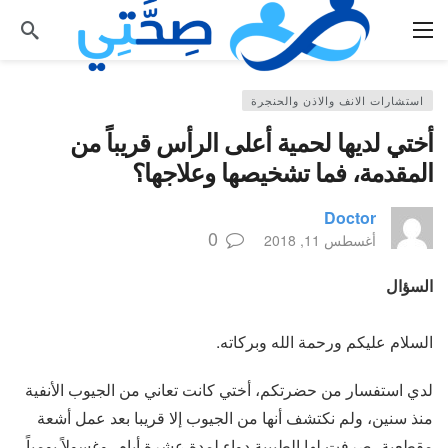
استشارات الانف والاذن والحنجرة
أختي لديها لحمية أعلى الرأس قريباً من
المقدمة، فما تشخيصها وعلاجها؟
Doctor
0
أغسطس 11, 2018
السؤال
السلام عليكم ورحمة الله وبركاته.
لدي استفسار من حضرتكم، أختي كانت تعاني من الجيوب الأنفية
منذ سنين، ولم نكتشف أنها من الجيوب إلا قريبا بعد عمل أشعة
مقطعية، صرفت لها الطبيبة دواء لمدة عشرة أيام، وغسولاً يومياً،