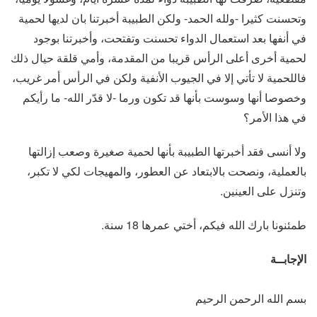
وتحسنت كثيرا -ولله الحمد- ولكن الطبيبة أخبرتنا بان لديها لحمية
في أنفها بعد استعمال الدواء تحسنت وتفتحت، وأخبرتنا بوجود
لحمية أخرى أعلى الرأس قريبا من المقدمة، وأمي قلقة حيال ذلك
فاللحمية لا تأتي إلا في الجيوب الأنفية ولكن في الرأس أمر غريب،
وخصوصا أنها وسوست بأنها قد تكون ورما -لا قدّر الله- ما رأيكم
في هذا الأمر؟
ولا أنسى فقد أخبرتها الطبيبة بأنها لحمية صغيرة وصعب إزالتها
بالعملية، ونصحت بالابتعاد عن العطور، والمهيجات لكي لا تكبر،
وتنزل على العينين.
طمئنونا بارك الله فيكم، أختي عمرها 18 سنة.
الإجابــة
بسم الله الرحمن الرحيم