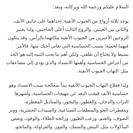
السلام عليكم ورحمة الله وبركاته، وبعد:
يوجد ثلاثة أزواج من الجيوب الأنفية: إحداهما على جانبي الأنف،
والثاني بين العينين، والزوج الثالث أعلى الحاجبين، ولذا يعتبر
الزوجين الأخيرين من الجيوب الأنفية مكانهما بالرأس، وقد يتكون
فيهما لحمية؛ بسبب الحساسية التي تعانى أختك منها، فالأمر
بسيط ولا يحتاج أن تقلقي، ولكن أهم ما يجب التنبه إليه هو: الحد
من أعراض الحساسية وأهمها الانسداد والذي يؤدى إلى مضاعفات
مثل: التهاب الجيوب الأنفية.
ولذا فعلاج التهاب الجيوب الأنفية يبدأ بمعالجة سبب الانسداد وهو
حساسية الأنف فيجب البعد عن مهيجات الحساسية، وأشهرها
التراب والدخان، والعطور، والبخور، والمناديل المعطرة،
ومعطرات الجو والمنظفات الصناعية، والمبيدات الحشرية، ووبر
الصوف، والغنم، وزغب الطيور، ورائحة الطلاء، والوقود، وبعض
المأكولات مثل: البيض والسمك، والموز، والفراولة، والمانجو،