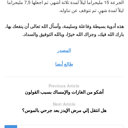
الجرعة 15 مليجراماً ليلاً لمدة ثلاثة أشهر، ثم اجعلها 7,5 مليجراماً
ليلاً لمدة شهرٍ، ثم تتوقف عن تناوله.
هذه أدوية بسيطة وفاعلة وسليمة، وأسأل الله تعالى أن ينفعك بها،
بارك الله فيك، وجزاك الله خيرًا، وبالله التوفيق والسداد.
المصدر
طالع أيضا
Previous Article
أشكو من الغازات والإمساك بسبب القولون
Next Article
هل انتقل إلي مرض الإيدز بعد جرحي بالموس؟