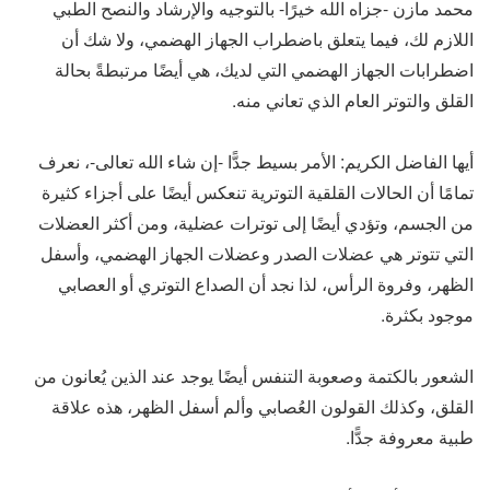
محمد مازن -جزاه الله خيرًا- بالتوجيه والإرشاد والنصح الطبي
اللازم لك، فيما يتعلق باضطراب الجهاز الهضمي، ولا شك أن
اضطرابات الجهاز الهضمي التي لديك، هي أيضًا مرتبطةً بحالة
القلق والتوتر العام الذي تعاني منه.
أيها الفاضل الكريم: الأمر بسيط جدًّا -إن شاء الله تعالى-، نعرف
تمامًا أن الحالات القلقية التوترية تنعكس أيضًا على أجزاء كثيرة
من الجسم، وتؤدي أيضًا إلى توترات عضلية، ومن أكثر العضلات
التي تتوتر هي عضلات الصدر وعضلات الجهاز الهضمي، وأسفل
الظهر، وفروة الرأس، لذا نجد أن الصداع التوتري أو العصابي
موجود بكثرة.
الشعور بالكتمة وصعوبة التنفس أيضًا يوجد عند الذين يُعانون من
القلق، وكذلك القولون العُصابي وألم أسفل الظهر، هذه علاقة
طبية معروفة جدًّا.