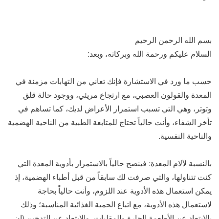
بسم الله الرحمن الرحيم
السلام عليكم ورحمة الله وبركاته، وبعد:
حسب ما ورد في الاستشارة فإنك تعاني من التهابات مزمنة في
المعدة والقولون العصبي، مع ارتجاع مريئي، ووجود حالة قلق
وتوتر، وهي التي تسبب استمرار الأعراض لديك، كما تساهم في
تأخر الشفاء، وأنت حالياً تحتاج للمتابعة الطبية من الناحية الهضمية
والناحية النفسية.
بالنسبة لآلام المعدة: فينصح حالياً بالاستمرار بأدوية المعدة التي
كنت تتناولها، والتي صرفت لك سابقاً من قبل أطباء الهضمية، إذ
يمكن استعمال هذه الأدوية عند اللزوم، وأنت حالياً بحاجة
لاستعمال هذه الأدوية، مع اتباع الحمية الغذائية المناسبة؛ وذلك
بالابتعاد عن الأطعمة الحارة والمقليات، والابتعاد عن التدخين (إن