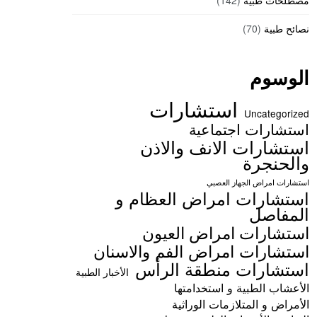
مصطلحات طبية
(142)
نصائح طبية
(70)
الوسوم
استشارات
Uncategorized
استشارات اجتماعية
استشارات الانف والاذن
والحنجرة
استشارات امراض الجهاز العصبي
استشارات امراض العظام و
المفاصل
استشارات امراض العيون
استشارات امراض الفم والاسنان
استشارات منطقة الرأس
الأخبار الطبية
الأعشاب الطبية و استخدامتها
الأمراض و المتلازمات الوراثية