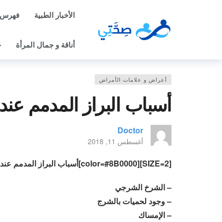
الأخبار الطبية
فهرس 
أناقة و جمال المرأة
ح
أعراض و علامات الأمراض
أسباب البراز المدمم عند
Doctor
أغسطس 11, 2018
[SIZE=2][color=#8B0000]أسباب البراز المدمم عند الأطفال[/color]
– الشرخ الشرجي
– وجود لحميات بالشرج
– الإمساك