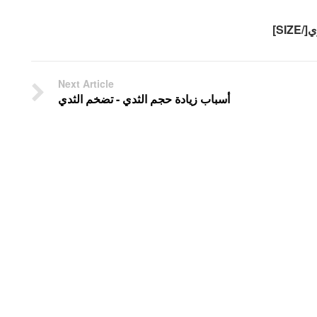
SI]
Next Article
أسباب زيادة حجم الثدي - تضخم الثدي