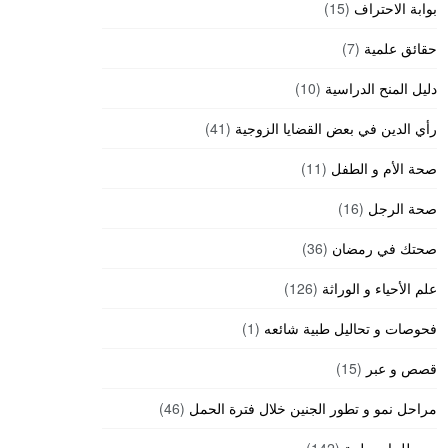
بوابة الاحتراف
(15)
حقائق علمية
(7)
دليل المنح الدراسية
(10)
رأي الدين في بعض القضايا الزوجية
(41)
صحة الأم و الطفل
(11)
صحة الرجل
(16)
صحتك في رمضان
(36)
علم الأحياء و الوراثة
(126)
فحوصات و تحاليل طبية شائعه
(1)
قصص و عبر
(15)
مراحل نمو و تطور الجنين خلال فترة الحمل
(46)