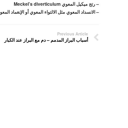
– رتج ميكيل المعوي Meckel’s diverticulum
– الانسداد المعوي مثل الالتواء المعوي أو الإنغماد المعوي[/ZE
Previous Article
أسباب البراز المدمم – دم مع البراز عند الكبار