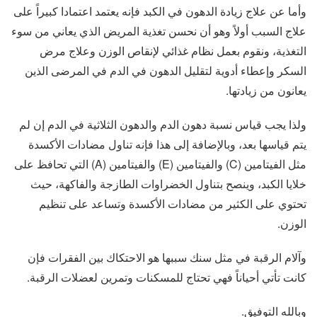
وأما عن علاج زيادة الدهون في الكبد فإنه يعتمد اعتمادا كبيراً على
علاج السبب أولاً وهو أن نحسن تغذية المريض الذي يعاني من سوء
التغذية، ونقوم بعمل نظام غذائي لإنقاص الوزن وعلاج مرض
السكر وإعطاء أدوية لتقليل الدهون في الدم في المرضى الذين
يعانون من زيادتها.
ولذا يجب قياس نسبة دهون الدم والدهون الثلاثية في الدم إن لم
يتم قياسها بعد، وبالإضافة إلى هذا فإنه تناول مضادات الأكسدة
مثل الفيتامين (C) والفيتامين (E) والفيتامين (A) التي تحافظ على
خلايا الكبد، وينصح بتناول الخضراوات الطازجة والفاكهة، حيث
تحتوي على الكثير من مضادات الأكسدة وتساعد على تنظيم
الوزن.
وآلام الرقبة في مثل سنك سببها هو الاحتكاك بين الفقرات فإن
كانت تأتي أحياناً فهي تحتاج للمسكنات وتمرين لعضلات الرقبة.
وبالله التوفيق.