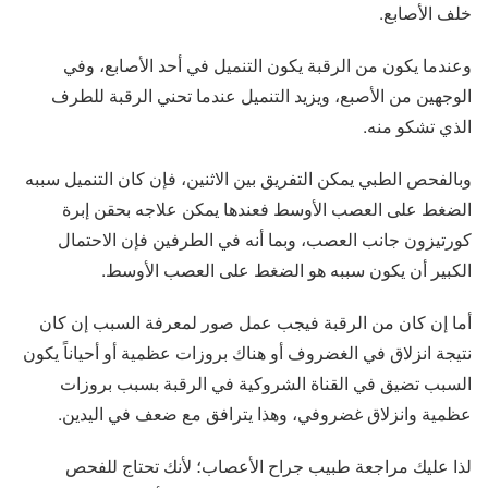
خلف الأصابع.
وعندما يكون من الرقبة يكون التنميل في أحد الأصابع، وفي
الوجهين من الأصبع، ويزيد التنميل عندما تحني الرقبة للطرف
الذي تشكو منه.
وبالفحص الطبي يمكن التفريق بين الاثنين، فإن كان التنميل سببه
الضغط على العصب الأوسط فعندها يمكن علاجه بحقن إبرة
كورتيزون جانب العصب، وبما أنه في الطرفين فإن الاحتمال
الكبير أن يكون سببه هو الضغط على العصب الأوسط.
أما إن كان من الرقبة فيجب عمل صور لمعرفة السبب إن كان
نتيجة انزلاق في الغضروف أو هناك بروزات عظمية أو أحياناً يكون
السبب تضيق في القناة الشروكية في الرقبة بسبب بروزات
عظمية وانزلاق غضروفي، وهذا يترافق مع ضعف في اليدين.
لذا عليك مراجعة طبيب جراح الأعصاب؛ لأنك تحتاج للفحص