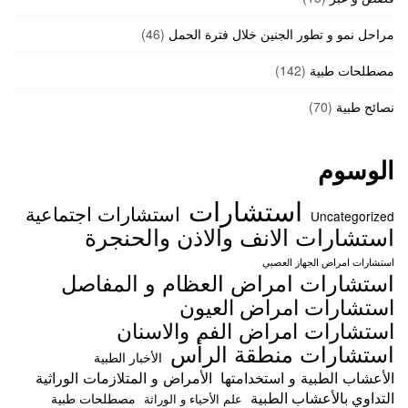
مراحل نمو و تطور الجنين خلال فترة الحمل
(46)
مصطلحات طبية
(142)
نصائح طبية
(70)
الوسوم
استشارات
استشارات اجتماعية
Uncategorized
استشارات الانف والاذن والحنجرة
استشارات امراض الجهاز العصبي
استشارات امراض العظام و المفاصل
استشارات امراض العيون
استشارات امراض الفم والاسنان
استشارات منطقة الرأس
الأخبار الطبية
الأعشاب الطبية و استخدامتها
الأمراض و المتلازمات الوراثية
التداوي بالأعشاب الطبية
مصطلحات طبية
علم الأحياء و الوراثة