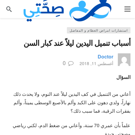
استشارات امراض العظام و المفاصل
أسباب تنميل اليدين ليلاً عند كبار السن
Doctor
0
أغسطس 11, 2018
السؤال
أعاني من التنميل في كف اليدين ليلاً عند النوم، ولا يحدث ذلك
نهاراً، ولدي دهون على الكبد وألم بالأصبع الوسطى يميناً، وألم
بفقرات الرقبة، فما سبب ذلك؟
علماً بأن عمري 70 سنة، وأعاني من ضغط الدم، لكني رياضي
وصحتي جيدة.