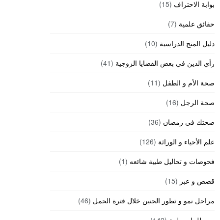
بوابة الاحتراف
(15)
حقائق علمية
(7)
دليل المنح الدراسية
(10)
رأي الدين في بعض القضايا الزوجية
(41)
صحة الأم و الطفل
(11)
صحة الرجل
(16)
صحتك في رمضان
(36)
علم الأحياء و الوراثة
(126)
فحوصات و تحاليل طبية شائعه
(1)
قصص و عبر
(15)
مراحل نمو و تطور الجنين خلال فترة الحمل
(46)