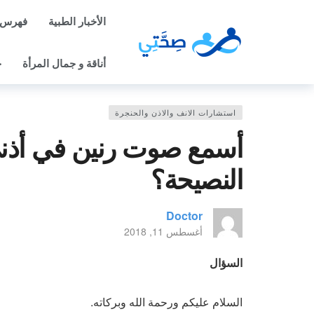
الأخبار الطبية
فهرس 
أناقة و جمال المرأة
ح
استشارات الانف والاذن والحنجرة
أسمع صوت رنين في أذن
النصيحة؟
Doctor
أغسطس 11, 2018
السؤال
السلام عليكم ورحمة الله وبركاته.