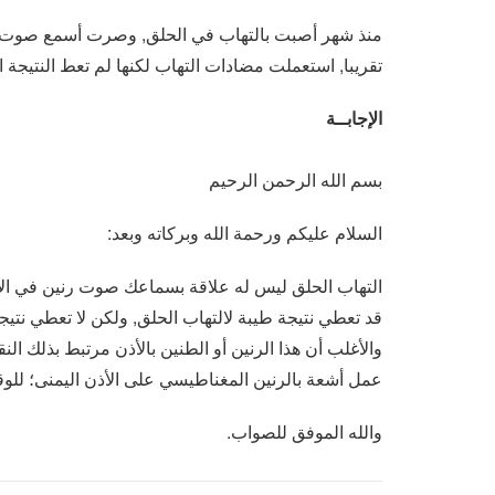
منذ شهر أصبت بالتهاب في الحلق, وصرت أسمع صوت رني
تقريبا, استعملت مضادات التهاب لكنها لم تعط النتيجة 
الإجابــة
بسم الله الرحمن الرحيم
السلام عليكم ورحمة الله وبركاته وبعد:
التهاب الحلق ليس له علاقة بسماعك صوت رنين في الأذ
قد تعطي نتيجة طيبة لالتهاب الحلق, ولكن لا تعطي نتيج
والأغلب أن هذا الرنين أو الطنين بالأذن مرتبط بذلك
عمل أشعة بالرنين المغناطيسي على الأذن اليمنى؛ لل
والله الموفق للصواب.