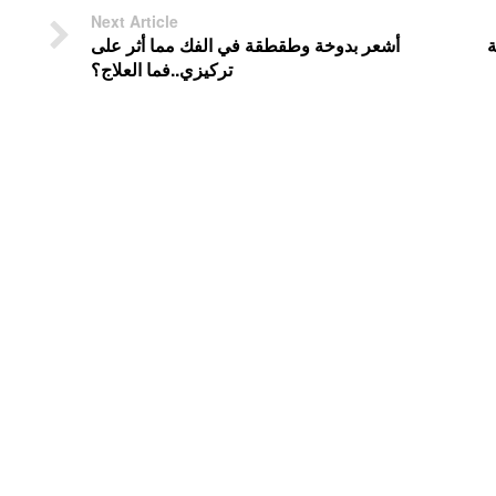
Next Article
ة
أشعر بدوخة وطقطقة في الفك مما أثر على
تركيزي..فما العلاج؟