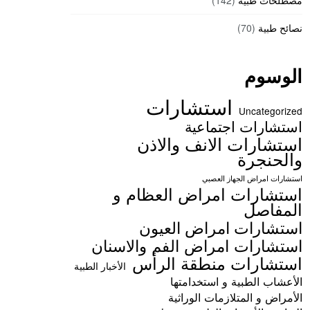
مصطلحات طبية
(142)
نصائح طبية
(70)
الوسوم
استشارات
Uncategorized
استشارات اجتماعية
استشارات الانف والاذن
والحنجرة
استشارات امراض الجهاز العصبي
استشارات امراض العظام و
المفاصل
استشارات امراض العيون
استشارات امراض الفم والاسنان
استشارات منطقة الرأس
الأخبار الطبية
الأعشاب الطبية و استخدامتها
الأمراض و المتلازمات الوراثية