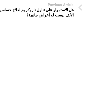
Previous Article
هل الاستمرار على تناول نازوكروم لعلاج حساسي
الأنف ليست له أعراض جانبية؟