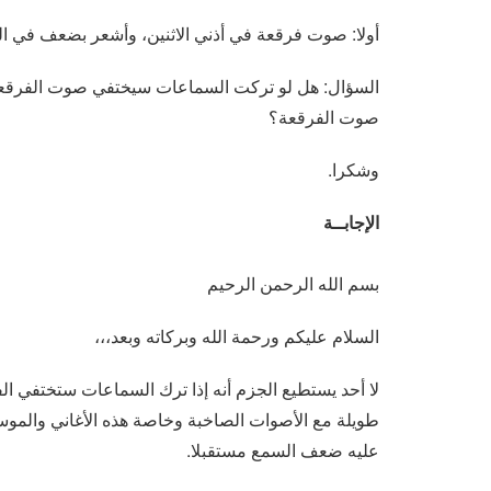
أولا: صوت فرقعة في أذني الاثنين، وأشعر بضعف في 
السؤال: هل لو تركت السماعات سيختفي صوت الفرقعة أم
صوت الفرقعة؟
وشكرا.
الإجابــة
بسم الله الرحمن الرحيم
السلام عليكم ورحمة الله وبركاته وبعد،،،
لا أحد يستطيع الجزم أنه إذا ترك السماعات ستختفي الف
طويلة مع الأصوات الصاخبة وخاصة هذه الأغاني والم
عليه ضعف السمع مستقبلا.