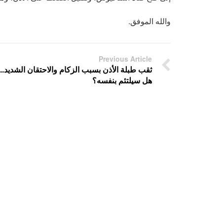
والله الموفق.
Previous Article
ثقب طبلة الأذن بسبب الزكام والاحتقان الشديد..
هل سيلتئم بنفسه؟