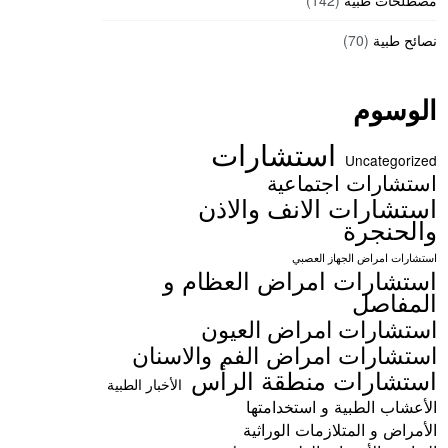
مصطلحات طبية
(142)
نصائح طبية
(70)
الوسوم
استشارات
Uncategorized
استشارات اجتماعية
استشارات الانف والاذن
والحنجرة
استشارات امراض الجهاز العصبي
استشارات امراض العظام و
المفاصل
استشارات امراض العيون
استشارات امراض الفم والاسنان
استشارات منطقة الرأس
الأخبار الطبية
الأعشاب الطبية و استخدامتها
الأمراض و المتلازمات الوراثية