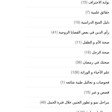
بوابة الاحتراف
(15)
حقائق علمية
(7)
دليل المنح الدراسية
(10)
رأي الدين في بعض القضايا الزوجية
(41)
صحة الأم و الطفل
(11)
صحة الرجل
(16)
صحتك في رمضان
(36)
علم الأحياء و الوراثة
(126)
فحوصات و تحاليل طبية شائعه
(1)
قصص و عبر
(15)
مراحل نمو و تطور الجنين خلال فترة الحمل
(46)