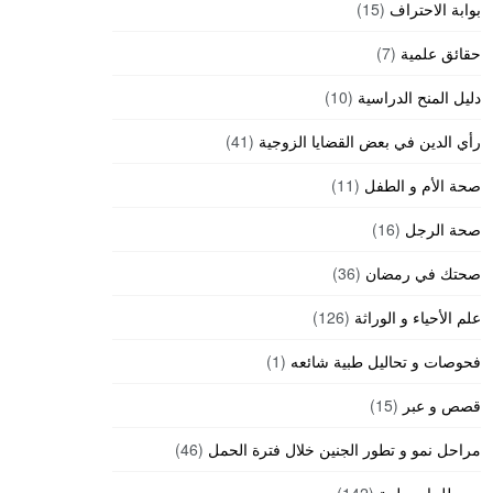
بوابة الاحتراف
(15)
حقائق علمية
(7)
دليل المنح الدراسية
(10)
رأي الدين في بعض القضايا الزوجية
(41)
صحة الأم و الطفل
(11)
صحة الرجل
(16)
صحتك في رمضان
(36)
علم الأحياء و الوراثة
(126)
فحوصات و تحاليل طبية شائعه
(1)
قصص و عبر
(15)
مراحل نمو و تطور الجنين خلال فترة الحمل
(46)