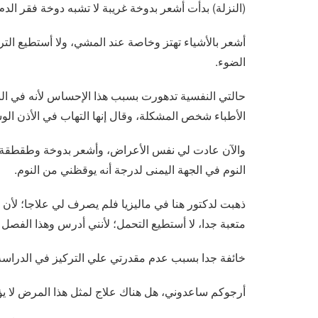
(النزلة) بدأت أشعر بدوخة غريبة لا تشبه دوخة فقر الدم
أشعر بالأشياء تهتز وخاصة عند المشي، ولا أستطيع التر
الضوء.
حالتي النفسية تدهورت بسبب هذا الإحساس لأنه في البد
الأطباء شخص المشكلة، وقال إنها التهاب في الأذن ال
والآن عادت لي نفس الأعراض، وأشعر بدوخة وطقطقة عند
النوم في الجهة اليمنى لدرجة أنه يوقظني من النوم.
ذهبت لدكتور هنا في ماليزيا فلم يصرف لي علاجا؛ لأن 
متعبة جدا، لا أستطيع التحمل؛ لأنني أدرس وهذا الفص
خائفة جدا بسبب عدم مقدرتي علي التركيز في الدراسة،
أرجوكم ساعدوني، هل هناك علاج لمثل هذا المرض لا يؤ