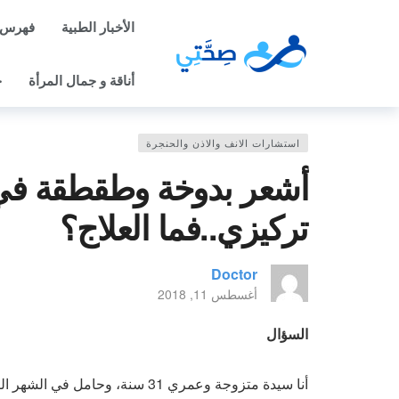
الأخبار الطبية
فهرس 
أناقة و جمال المرأة
ح
استشارات الانف والاذن والحنجرة
أشعر بدوخة وطقطقة في 
تركيزي..فما العلاج؟
Doctor
أغسطس 11, 2018
السؤال
أنا سيدة متزوجة وعمري 31 سنة، و