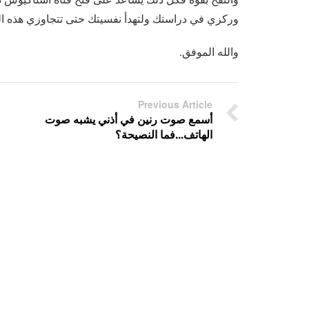
وركزي في دراستك ولتهدأ نفسيتك حتى تتجاوزي هذه ال
والله الموفق.
Previous Article
أسمع صوت رنين في أذني يشبه صوت
الهاتف...فما النصيحة؟