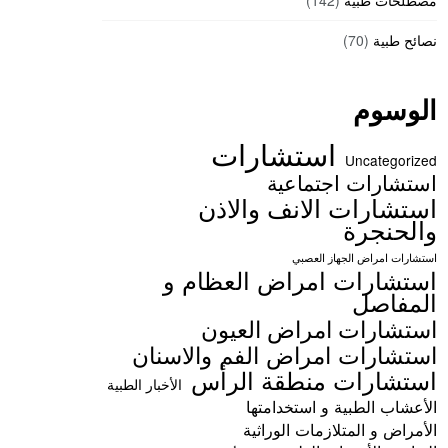
مصطلحات طبية
(142)
نصائح طبية
(70)
الوسوم
استشارات
Uncategorized
استشارات اجتماعية
استشارات الانف والاذن
والحنجرة
استشارات امراض الجهاز العصبي
استشارات امراض العظام و
المفاصل
استشارات امراض العيون
استشارات امراض الفم والاسنان
استشارات منطقة الرأس
الأخبار الطبية
الأعشاب الطبية و استخدامتها
الأمراض و المتلازمات الوراثية