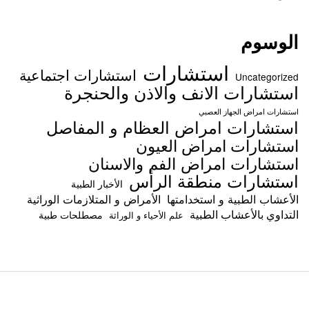
الوسوم
استشارات
استشارات اجتماعية
Uncategorized
استشارات الانف والاذن والحنجرة
استشارات امراض الجهاز العصبي
استشارات امراض العظام و المفاصل
استشارات امراض العيون
استشارات امراض الفم والاسنان
استشارات منطقة الرأس
الأخبار الطبية
الأعشاب الطبية و استخدامتها
الأمراض و المتلازمات الوراثية
التداوي بالأعشاب الطبية
مصطلحات طبية
علم الأحياء و الوراثة