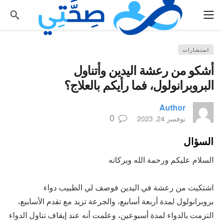
استشارات
أشكو من رعشة اليدين وأتناول
البروبرانولول، فما رأيكم بالعلاج؟
Author
0
نوفمبر 24, 2023
السؤال
السلام عليكم ورحمة الله وبركاته
اشتكيت من رعشة في اليدين فوصف لي الطبيب دواء
بروبرانولول لمدة أربعة أسابيع، والجرعة تزيد مع تقدم الأسابيع،
التزمت بالدواء لمدة أسبوعين، وعلمت أنه عند إيقاف تناول الدواء