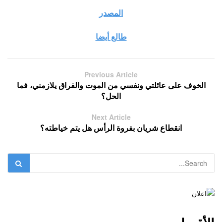
المصدر
طالع أيضا
Previous Article
الخوف على عائلتي ونفسي من الموت والفراق يلازمني، فما
الحل؟
Next Article
انقطاع شريان بفروة الرأس هل يتم خياطته؟