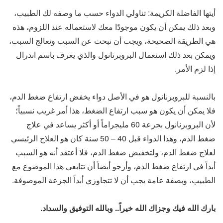
أيتها الفاضلة الكريمة: تناولي الدواء حسب ما وصفه لك الطبيب،
وبعد ذلك يمكن أن يكون موجودًا معك لاستعماله عند اللزوم، هذه
هي الطريقة الصحيحة، ويجب أن نبحث عن السبب ونعالج السبب،
ويمكن بعد ذلك استعمال البروبرنانول والذي يعرف باسم اندرال
إذا لزم الأمر.
بالنسبة للبروبرنانول هو في الأصل دواء يخفض ارتفاع ضغط الدم،
فلا يمكن أن يكون هو سبب ارتفاع الضغط، هذا أمر غريب نسبياً؛
لأن البروبرنانول بجرعة 60 مليجراماً أو أكثر يساعد في علاج
ضغط الدم، وهذا الدواء قبل 40 – 50 سنة كان هو العلاج الرئيسي
لعلاج ضغط الدم، ولتخفيض ضغط الدم، فلا أعتقد أنه هو السبب
أبداً في ارتفاع ضغط الدم، وأرجو أيضاً أن تتابعي هذا الموضوع مع
الطبيب، وبصفة عامة يجب أن لا تتجاوزي أبداً الجرعة الموصوفة.
بارك الله فيك وجزاك الله خيراً.. وبالله التوفيق والسداد.