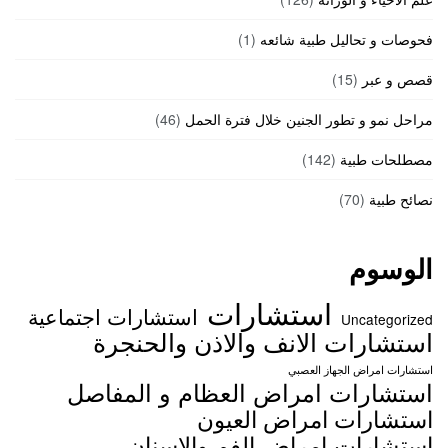
فحوصات و تحاليل طبية شائعه
(1)
قصص و عبر
(15)
مراحل نمو و تطور الجنين خلال فترة الحمل
(46)
مصطلحات طبية
(142)
نصائح طبية
(70)
الوسوم
استشارات
استشارات اجتماعية
Uncategorized
استشارات الانف والاذن والحنجرة
استشارات امراض الجهاز العصبي
استشارات امراض العظام و المفاصل
استشارات امراض العيون
استشارات امراض الفم والاسنان