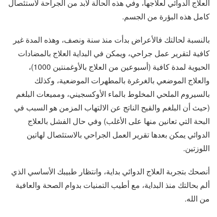
العلاج الدوائي لعلاجها، وفي هذه الحالة لابد من الجراحة لاستئصال
كامل هذه البؤرة من الجسم.
بالنسبة لحالتك فالأعراض بدأت منذ سنة ونصف، وهذه المدة غير
كافية لتقرير عمل جراحي، ويمكن في البداية العلاج بالمضادات
الحيوية لمدة كافية (أسبوعين من العلاج بالأوغمنتين 1000)،
والعلاج الموضعي بالغرغرة بالمطهرات الموضعية، وكذلك
بالسيروم الملحي المخلوط بالماء الأوكسجيني، ومميعات البلغم
(حيث أن البلغم والقيح الناتج عن الالتهاب المزمن هو السبب في
البحة التي تعانين منها على الأغلب) وفي حال الفشل بالعلاج
الدوائي يمكن بعدها تقرير العمل الجراحي بالاستئصال لهاتين
اللوزتين.
أنصحك بتجربة العلاج الدوائي بداية، وانتظار طبيبك الأساسي الذي
ألم بحالتك منذ البداية، مع أطيب التمنيات بدوام الصحة والعافية
من الله.