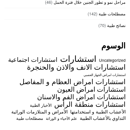
مراحل نمو و تطور الجنين خلال فترة الحمل
(46)
مصطلحات طبية
(142)
نصائح طبية
(70)
الوسوم
استشارات
استشارات اجتماعية
Uncategorized
استشارات الانف والاذن والحنجرة
استشارات امراض الجهاز العصبي
استشارات امراض العظام و المفاصل
استشارات امراض العيون
استشارات امراض الفم والاسنان
استشارات منطقة الرأس
الأخبار الطبية
الأعشاب الطبية و استخدامتها
الأمراض و المتلازمات الوراثية
التداوي بالأعشاب الطبية
مصطلحات طبية
علم الأحياء و الوراثة