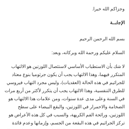
وجزاكم الله خيرا.
الإجابــة
بسم الله الرحمن الرحيم
السلام عليكم ورحمة الله وبركاته، وبعد:
لا شك بأن الاستطباب الأساسي لاستئصال اللوزتين هو الالتهاب
المتكرر فيهما، وهذا الالتهاب يجب أن يكون جرثوميا بنوع معتاد
للجراثيم في هذه الحالة (العقديات)، وليس مجرد التهاب فيروسي
للطرق التنفسية، وهذا الالتهاب يجب أن يتكرر لأكثر من أربع مرات
في السنة وعلى مدى عدة سنوات، ومن علامات هذا الالتهاب هو
الضخامة والاحمرار في اللوزتين، والبقع البيضاء على سطح
اللوزتين، ورائحة الفم الكريهة، والسبب في كل هذه الأعراض هو
تركز الجراثيم في هذه البقعة من الجسم، وإزمانها وعدم فائدة