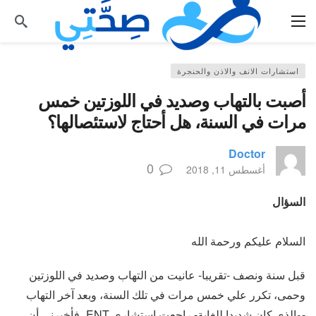
استشارات الانف والاذن والحنجرة
أصبت بالتهاب وصديد في اللوزتين خمس
مرات في السنة، هل أحتاج لاستئصالها؟
Doctor
0
أغسطس 11, 2018
السؤال
السلام عليكم ورحمة الله
قبل سنة ونصف -تقريبا- عانيت من التهاب وصديد في اللوزتين
وحمى، تكرر علي خمس مرات في تلك السنة، وبعد آخر التهاب
-والذي كان شديدا للغاية- راجعت استشاري ENT، فأخبرني أن