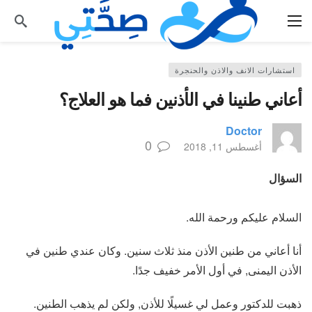
استشارات الانف والاذن والحنجرة
أعاني طنينا في الأذنين فما هو العلاج؟
Doctor
0
أغسطس 11, 2018
السؤال
السلام عليكم ورحمة الله.
أنا أعاني من طنين الأذن منذ ثلاث سنين. وكان عندي طنين في
الأذن اليمنى, في أول الأمر خفيف جدًا.
ذهبت للدكتور وعمل لي غسيلًا للأذن, ولكن لم يذهب الطنين.