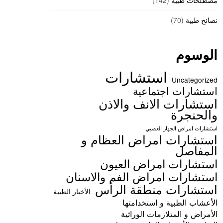
مصطلحات طبية
(142)
نصائح طبية
(70)
الوسوم
استشارات
Uncategorized
استشارات اجتماعية
استشارات الانف والاذن
والحنجرة
استشارات امراض الجهاز العصبي
استشارات امراض العظام و
المفاصل
استشارات امراض العيون
استشارات امراض الفم والاسنان
استشارات منطقة الرأس
الأخبار الطبية
الأعشاب الطبية و استخدامتها
الأمراض و المتلازمات الوراثية