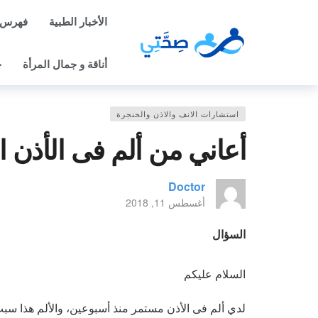
الأخبار الطبية
فهرس 
أناقة و جمال المرأة
ح
استشارات الانف والاذن والحنجرة
أعاني من ألم فى الأذن 
Doctor
أغسطس 11, 2018
السؤال
السلام عليكم
لدي ألم فى الأذن مستمر منذ أسبوعين، والألم هذا سبب 