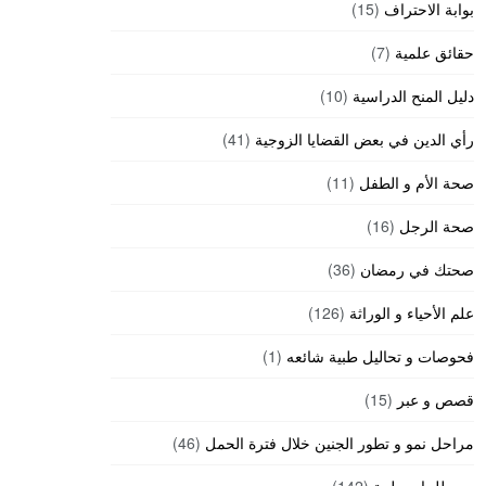
بوابة الاحتراف
(15)
حقائق علمية
(7)
دليل المنح الدراسية
(10)
رأي الدين في بعض القضايا الزوجية
(41)
صحة الأم و الطفل
(11)
صحة الرجل
(16)
صحتك في رمضان
(36)
علم الأحياء و الوراثة
(126)
فحوصات و تحاليل طبية شائعه
(1)
قصص و عبر
(15)
مراحل نمو و تطور الجنين خلال فترة الحمل
(46)