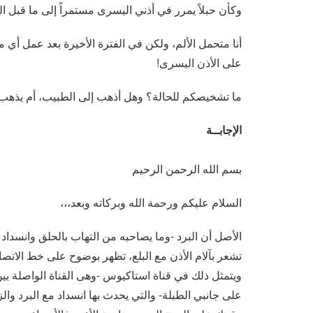
وكأن حبلاً يمرر في أذني اليسرى مستمراً إلى ما قبل ا
أنا متحمل الألم، ولكن في الفترة الأخيرة بعد عمل أ
على الأذن اليسرى!
ما تشخيصكم للحالة؟ وهل أذهب إلى الطبيب، أم يذهب 
الإجابــة
بسم الله الرحمن الرحيم
السلام عليكم ورحمة الله وبركاته وبعد،،،
الأصل أن البرد -وما يصاحبه من التهاب بالحلق وانسداد
تشعر بآلام الأذن مع البلع، تظهر بوضوح على خط الاتصا
ويتمثل ذلك في قناة استاكيوس -وهى القناة الواصلة بين
على جانبي الطبلة- والتي يحدث بها انسداد مع البرد وال