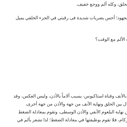
لحلق، وكله ألم ووجع خفيف.
ي مجهود؛ أحس بضربات شديدة فى رقبتي في الجزء الخلفي يميل
الألم مع الوقت؟
 بالأنف وقناة استاكيوس- يسبب آلاماً بالأذن، وليس العكس، وقد
ل بين الحلق ونهاية الأنف من جهة والأذن من جهة أخرى،
 نهاية البلعوم الأنفي والأذن الوسطى، وتقوم بمعادلة الضغط
زكام، فلا تقوم بوظيفتها في معادلة الضغط؛ لذا تشعر بألم في