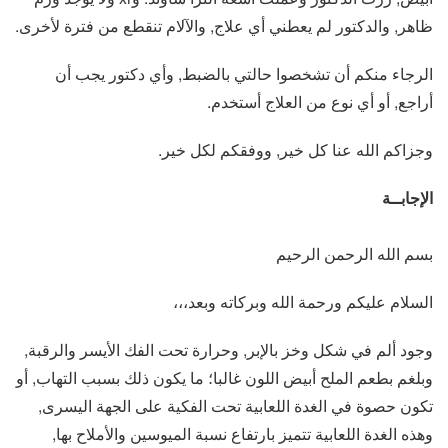
ظاهر, والدكتور لم يعطني أي علاج, والآلام تنقطع من فترة لأخرى.
الرجاء منكم أن تشخصوا حالتي بالضبط, وأي دكتور يجب أن
أراجع, أو أي نوع من العلاج أستخدم.
وجزاكم الله عنا كل خير, ووفقكم لكل خير.
الإجابــة
بسم الله الرحمن الرحيم
السلام عليكم ورحمة الله وبركاته وبعد،،،
وجود ألم في شكل وخز بالإبر, وحرارة تحت الفك الأيسر والرقبة,
وبلغم بطعم الملح أبيض اللون غالبا؛ ما يكون ذلك بسبب التهاب, أو
تكون حصوة في الغدة اللعابية تحت الفكية على الجهة اليسرى,
وهذه الغدة اللعابية تتميز بارتفاع نسبة الميوسين والأملاح بها,