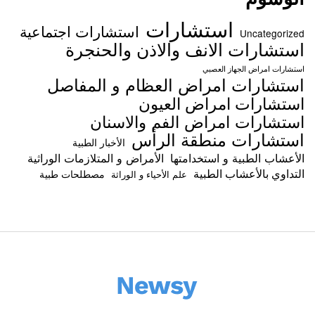
استشارات
استشارات اجتماعية
Uncategorized
استشارات الانف والاذن والحنجرة
استشارات امراض الجهاز العصبي
استشارات امراض العظام و المفاصل
استشارات امراض العيون
استشارات امراض الفم والاسنان
استشارات منطقة الرأس
الأخبار الطبية
الأعشاب الطبية و استخدامتها
الأمراض و المتلازمات الوراثية
التداوي بالأعشاب الطبية
مصطلحات طبية
علم الأحياء و الوراثة