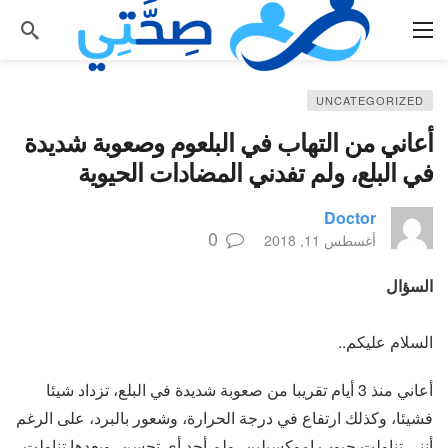
UNCATEGORIZED
أعاني من التهاب في البلعوم وصعوبة شديدة
في البلع، ولم تفدني المضادات الحيوية
Doctor
0
أغسطس 11, 2018
السؤال
السلام عليكم..
أعاني منذ 3 أيام تقريبا من صعوبة شديدة في البلع، تزداد شيئا
فشيئا، وكذلك ارتفاع في درجة الحرارة، وشعور بالبرد، على الرغم
أنني تناولت حبوب اموكسيلين، ولم أجد أي تحسن، وبعدها تناولت