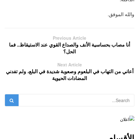
والله الموفق.
Previous Article
أنا مصاب بحساسية الأنف والصداع القوي عند الاستيقاظ.. فما
الحل؟
Next Article
أعاني من التهاب في البلعوم وصعوبة شديدة في البلع، ولم تفدني
المضادات الحيوية
الأقسام