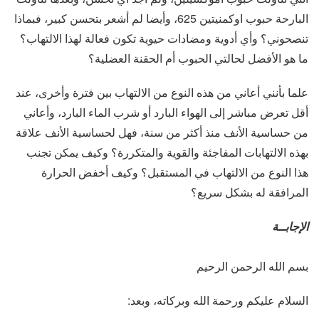
البارحة حبوب اوكمنيتين 625، وأيضا لم أشعر بتحسن كبير، فبماذا
تنصحوني؟ وأي أدوية ومضادات حيوية تكون فعالة لهذا الالتهاب؟
ما هو الأفضل لحالتي الحبوب أم الحقنة العضلية؟
علما بأنني أعاني من هذه النوع من الالتهاب بين فترة وأخرى، عند
أقل تعرض مباشر إلى الهواء البارد أو شرب الماء البارد، وأعاني
من حساسية الأنف منذ أكثر من سنة، فهل لحساسية الأنف علاقة
بهذه الالتهابات المفاجئة والقوية والمتكررة؟ وكيف يمكن تجنب
هذا النوع من الالتهاب في المستقبل؟ وكيف أخفض الحرارة
المرافقة له بشكل سريع؟
الإجابــة
بسم الله الرحمن الرحيم
السلام عليكم ورحمة الله وبركاته، وبعد: