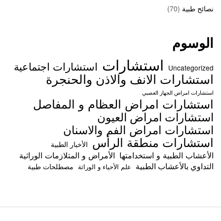
نصائح طبية
(70)
الوسوم
استشارات
استشارات اجتماعية
Uncategorized
استشارات الانف والاذن والحنجرة
استشارات امراض الجهاز العصبي
استشارات امراض العظام و المفاصل
استشارات امراض العيون
استشارات امراض الفم والاسنان
استشارات منطقة الرأس
الأخبار الطبية
الأعشاب الطبية و استخدامتها
الأمراض و المتلازمات الوراثية
التداوي بالأعشاب الطبية
مصطلحات طبية
علم الأحياء و الوراثة