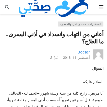
استشارات الانف والاذن والحنجرة
أعاني من التهاب وانسداد في أذني اليسرى..
ما العلاج؟
Doctor
0
أغسطس 11, 2018
السؤال
السلام عليكم
أنا مريض، زارع كلية من سنة وستة شهور –الحمد لله- التحاليل
طبيعية، قبل أسبوعين تقريباً أحسست أذني اليسار مغلقة تقريباً،
وليست طبيعية، حتى إذا استخدمت الجوال فيها يختلف الصوت