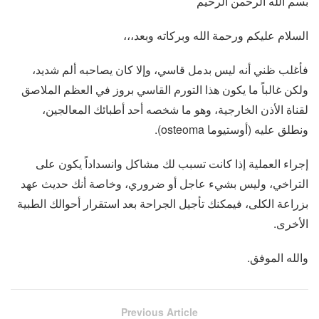
بسم الله الرحمن الرحيم
السلام عليكم ورحمة الله وبركاته وبعد،،،
فأغلب ظني أنه ليس بدمل قاسي، وإلا كان يصاحبه ألم شديد،
ولكن غالباً ما يكون هذا التورم القاسي بروز في العظم الملاصق
لقناة الأذن الخارجية، وهو ما شخصه أحد أطبائك المعالجين،
ونطلق عليه (أوستيوما osteoma).
إجراء العملية إذا كانت تسبب لك مشاكل وانسداداً يكون على
التراخي، وليس بشيء عاجل أو ضروري، وخاصة أنك حديث عهد
بزراعة الكلى، فيمكنك تأجيل الجراحة بعد استقرار أحوالك الطبية
الأخرى.
والله الموفق.
Previous Article