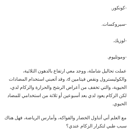
-كونكور.
-سيروكسات.
-لوزيك.
-وموتليوم.
عملت تحاليل شاملة، ووجد معي ارتفاع بالدهون الثلاثية،
والكوليسترول ونقص فيتامين d، وقد أتعبني استخدام المضادات
الحيوية، والتي تخفف من أعراض الرشح والحرارة والزكام لدي،
لكن الزكام يعود لدي بعد أسبوعين أو ثلاثة من استخدامي للمضاد
الحيوي.
مع العلم أني أتناول الخضار والفواكه، وأمارس الرياضة، فهل هناك
سبب طبي لتكرار الزكام عندي؟