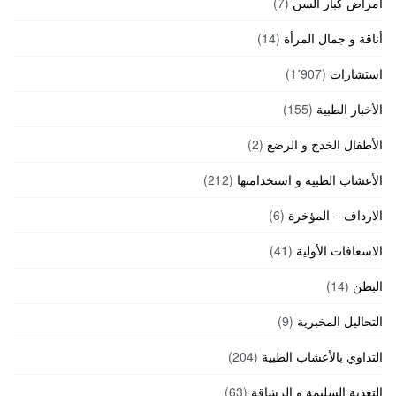
أمراض كبار السن
(7)
أناقة و جمال المرأة
(14)
استشارات
(1٬907)
الأخبار الطبية
(155)
الأطفال الخدج و الرضع
(2)
الأعشاب الطبية و استخدامتها
(212)
الارداف – المؤخرة
(6)
الاسعافات الأولية
(41)
البطن
(14)
التحاليل المخبرية
(9)
التداوي بالأعشاب الطبية
(204)
التغذية السليمة و الرشاقة
(63)