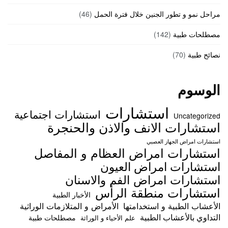
مراحل نمو و تطور الجنين خلال فترة الحمل
(46)
مصطلحات طبية
(142)
نصائح طبية
(70)
الوسوم
استشارات
استشارات اجتماعية
Uncategorized
استشارات الانف والاذن والحنجرة
استشارات امراض الجهاز العصبي
استشارات امراض العظام و المفاصل
استشارات امراض العيون
استشارات امراض الفم والاسنان
استشارات منطقة الرأس
الأخبار الطبية
الأعشاب الطبية و استخدامتها
الأمراض و المتلازمات الوراثية
التداوي بالأعشاب الطبية
مصطلحات طبية
علم الأحياء و الوراثة