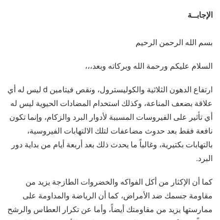
الإجابــة
بسم الله الرحمن الرحيم
السلام عليكم ورحمة الله وبركاته وبعد،،،
ارتفاع الدهون الثلاثية والكوليسترول، ونقص فيتامين d ليس له أي
علاقة بضعف المناعة، وكذلك استخدام المضادات الحيوية ليس له
أي تأثير على الفيروسات المسببة لأدوار البرد والزكام، وإنما تكون
نافعة فقط بعد حدوث مضاعفات لتلك الالتهابات الفيروسية،
بالتهابات بكتيرية، وغالباً ما يحدث ذلك بعد أربعة أيام من بداية دور
البرد.
كما أن الإكثار من أكل الفواكه والخضروات الطازجة يزيد من
مقاومة جسمك ضد الأمراض، كما أن الرياضة والمداومة على
ممارستها يزيد من مقاومتك أيضاً، وأما عن تكرار العطاس والرشح