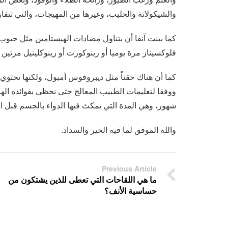
والشيكولاتة والحليب، وغيرها من المهيجات، والتي تت
كما بينت آنفا أن بتناول مضادات الهيستامين مثل حبوب 
فلوكسيناز مرة يوميا أو رينوكورت أو رينوكلينيل مرتين
كما أن هناك حقناً مثل ديبروفوس أمبول، ولكنها تحتوي
شهور، وهي المدة التي يمكث فيها الدواء بالجسم قبل ال
والله الموفق لما فيه الخير والسداد.
Previous Article
ما هي اللقاحات التي تعطى للذين يشتكون من
حساسية الأنف؟