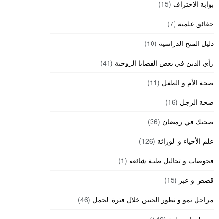
بوابة الاحتراف
(15)
حقائق علمية
(7)
دليل المنح الدراسية
(10)
رأي الدين في بعض القضايا الزوجية
(41)
صحة الأم و الطفل
(11)
صحة الرجل
(16)
صحتك في رمضان
(36)
علم الأحياء و الوراثة
(126)
فحوصات و تحاليل طبية شائعه
(1)
قصص و عبر
(15)
مراحل نمو و تطور الجنين خلال فترة الحمل
(46)