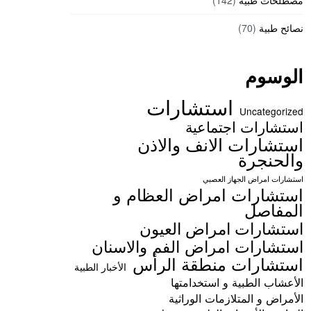
مصطلحات طبية
(142)
نصائح طبية
(70)
الوسوم
استشارات
Uncategorized
استشارات اجتماعية
استشارات الانف والاذن
والحنجرة
استشارات امراض الجهاز العصبي
استشارات امراض العظام و
المفاصل
استشارات امراض العيون
استشارات امراض الفم والاسنان
استشارات منطقة الرأس
الأخبار الطبية
الأعشاب الطبية و استخدامتها
الأمراض و المتلازمات الوراثية