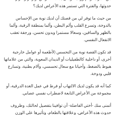
حدوثها، والفترة التي تستمر هذه الأعراض لديك؟
من حيث ما توفر لي من قصتك أن لديك نوبة من الإحساس
بالدوخة، وتسرع القلب وألم البطن، وألما بمنطقة الرقبة، وألما
بالظهر والساقين، وسعالا مستمرا وبدون تحسن، ورجفة تعقب
الانفعال النفسي.
قد تكون القصة نوبة من التحسس (لأطعمة أو عوامل خارجية
أخرى، أو داخلية كالطفيليات أو الديدان المعوية، والتي من علاماتها
هبوط بالضغط، وأحيانا مع سعال تحسسي، وآلام بطنية، وتسارع
قلبي ودوخة.
كما أنه قد يكون لديك الالتهاب أو فرط في عمل الغدة الدرقية، أو
مجموعة من الأعراض التابعة لاضطراب نفسي عصابي.
أتمنى منك -أختي الفاضلة- أن توافينا بتفصيل لحالتك، وظروف
حدوث هذه الأعراض، وعلاقتها بالطعام، وتأثيرها على الوزن