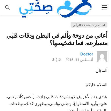
استشارات منطقة الرأس
أعاني من دوخة وألم في البطن ودقات قلبي
متسارعة، فما تشخيصها؟
Doctor
0
أغسطس 11, 2018
السؤال
السلام عليكم
عندي هذه الأعراض: دوخة ودقات قلبي زادت، وأحس كأنه يغمى
علي، وأريد الاستفراغ، وبطني تؤلمني، وظهري كذلك، وطعنات
بالرقبة، وأتضايق وأرتجف.