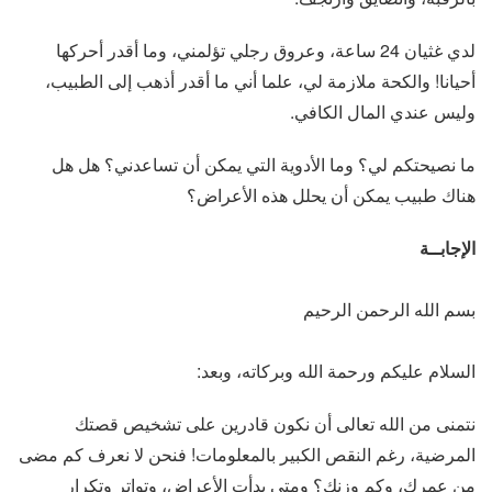
لدي غثيان 24 ساعة، وعروق رجلي تؤلمني، وما أقدر أحركها
أحيانا! والكحة ملازمة لي، علما أني ما أقدر أذهب إلى الطبيب،
وليس عندي المال الكافي.
ما نصيحتكم لي؟ وما الأدوية التي يمكن أن تساعدني؟ هل هل
هناك طبيب يمكن أن يحلل هذه الأعراض؟
الإجابــة
بسم الله الرحمن الرحيم
السلام عليكم ورحمة الله وبركاته، وبعد:
نتمنى من الله تعالى أن نكون قادرين على تشخيص قصتك
المرضية، رغم النقص الكبير بالمعلومات! فنحن لا نعرف كم مضى
من عمرك، وكم وزنك؟ ومتى بدأت الأعراض، وتواتر وتكرار