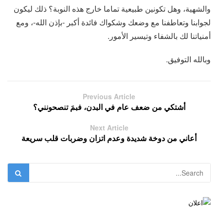
والشهية، وهل تكونين طبيعية تماما خارج هذه النوبة؟ ذلك ليكون
لجوابنا وتعاطفنا مع وضعك وشكواك فائدة أكبر -بإذن الله-، ومع
أمنياتنا لك بالشفاء وتيسير الأمور.
وبالله التوفيق.
Previous Article
أشتكي من ضعف عام في البدن، فبمَ تنصحونني؟
Next Article
أعاني من دوخة شديدة وعدم اتزان وضربات قلب سريعة