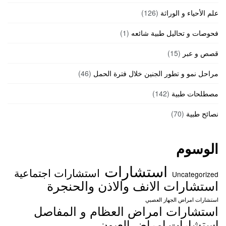
علم الأحياء و الوراثة
(126)
فحوصات و تحاليل طبية شائعه
(1)
قصص و عبر
(15)
مراحل نمو و تطور الجنين خلال فترة الحمل
(46)
مصطلحات طبية
(142)
نصائح طبية
(70)
الوسوم
استشارات
استشارات اجتماعية
Uncategorized
استشارات الانف والاذن والحنجرة
استشارات امراض الجهاز العصبي
استشارات امراض العظام و المفاصل
استشارات امراض العيون