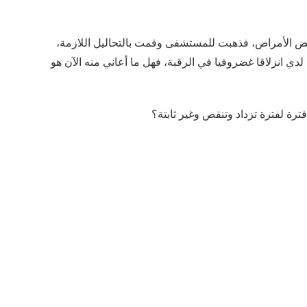
عض الأمراض، فذهبت للمستشفى وقمت بالتحاليل اللازمة،
ي انزلاقا غضروفيا في الرقبة، فهل ما أعاني منه الآن هو
رة لفترة تزداد وتنقص وغير ثابتة؟