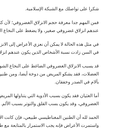
شكرا على تواصلك مع الشبكة الإسلامية.
فمن المهم جدا معرفة حجم الانزلاق الغضروفي؛ لأن ك
عندهم انزلاق غضروفي صغير، ولا يضغط على النخاع ا
في مثل هذه الحالة لا يمكن أن نعزي الأعراض إلى الانز
في السن زادت نسبة الأشخاص الذين يكون عندهم انزلا
قد يسبب الانزلاق الغضروفي الضاغط على النخاع الشوك
العضلات، فقد يشكو المريض من دوخة أيضا، ومن طنين في
بآلام في الصدر وخفقان.
أما الغثيان فقد يكون بسبب الأدوية التي يتناولها المريض
الغضروفي، وقد يكون بسب القلق والتوتر بسبب الألم.
الحمد لله أن الطنين المغناطيسي طبيعي، فإن كانت الآل
واستمرت الأعراض فإنه يجب الاستمرار بالمتابعة مع ط