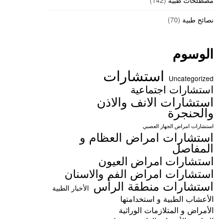
مصطلحات طبية
(142)
نصائح طبية
(70)
الوسوم
استشارات
Uncategorized
استشارات اجتماعية
استشارات الانف والاذن
والحنجرة
استشارات امراض الجهاز العصبي
استشارات امراض العظام و
المفاصل
استشارات امراض العيون
استشارات امراض الفم والاسنان
استشارات منطقة الرأس
الأخبار الطبية
الأعشاب الطبية و استخدامتها
الأمراض و المتلازمات الوراثية