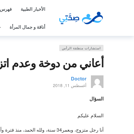
الأخبار الطبية
فهرس 
أناقة و جمال المرأة
ح
استشارات منطقة الرأس
أعاني من دوخة وعدم ات
Doctor
أغسطس 11, 2018
السؤال
السلام عليكم
أنا رجل متزوج، وبعمر34 سنة، ولله الح