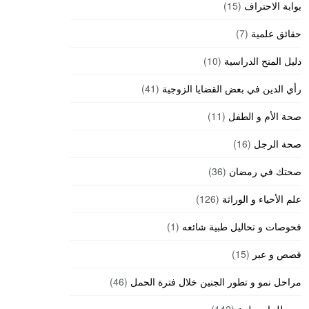
بوابة الاحتراف
(15)
حقائق علمية
(7)
دليل المنح الدراسية
(10)
رأي الدين في بعض القضايا الزوجية
(41)
صحة الأم و الطفل
(11)
صحة الرجل
(16)
صحتك في رمضان
(36)
علم الأحياء و الوراثة
(126)
فحوصات و تحاليل طبية شائعه
(1)
قصص و عبر
(15)
مراحل نمو و تطور الجنين خلال فترة الحمل
(46)