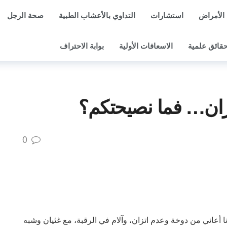
الأمراض
استشارات
التداوي بالأعشاب الطبية
صحة الرجل
قائق علمية
الاسعافات الأولية
بوابة الاحتراف
زان… فما نصيحتكم؟
0
مد، منذ فترة وأنا أعاني من دوخة وعدم اتزان، وآلام في الرقبة، مع غثيان وشبه