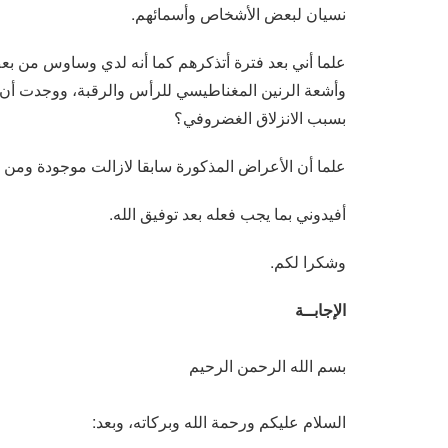
نسيان لبعض الأشخاص وأسمائهم.
علما أني بعد فترة أتذكرهم كما أنه لدي وساوس من ب
وأشعة الرنين المغناطيسي للرأس والرقبة، ووجدت أن لد
بسبب الانزلاق الغضروفي؟
علما أن الأعراض المذكورة سابقا لازالت موجودة ومن فت
أفيدوني بما يجب فعله بعد توفيق الله.
وشكرا لكم.
الإجابــة
بسم الله الرحمن الرحيم
السلام عليكم ورحمة الله وبركاته، وبعد: