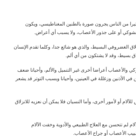
ثيرا من الناس يجرون صورة بالطنين المغناطيسي، ويكون
لشوكي أو على جذور الأعصاب، ولا يسبب أي أعراض.
لاق الغضروفي البسيط، والذي هو شائع جدا، وكلما تقدم الإنسان
ق بسيط، وقد لا يشتكون من أي ألم.
ي والأعصاب أعراضا أخرى غير التنميل والألم، وأحيانا ضعف
 الأذنين وزغللة في العينين، وأحيانا وبسبب التوتر قد يشعر
 للآلام أو لأمور أخرى، وأما النسيان فلا يمكن أن نعزيه للانزلاق
ام لم تتحسن مع العلاج الطبيعي والأدوية وخفت الآلام
بيب الأعصاب أو جراح الأعصاب.