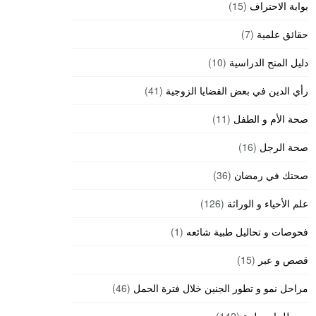
بوابة الاحتراف
(15)
حقائق علمية
(7)
دليل المنح الدراسية
(10)
رأي الدين في بعض القضايا الزوجية
(41)
صحة الأم و الطفل
(11)
صحة الرجل
(16)
صحتك في رمضان
(36)
علم الأحياء و الوراثة
(126)
فحوصات و تحاليل طبية شائعه
(1)
قصص و عبر
(15)
مراحل نمو و تطور الجنين خلال فترة الحمل
(46)