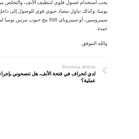
يجب استخدام غسول قلوي لتنظيف الأنف، والتخلص من 
يوميا، وكذلك تناول مضاد حيوي قوي للوصول إلى داخل هذ
سيبروسين، أو سيبروباى 500 مج ح
جيدة.
والله الموفق.
Previous Article
لدي انحراف في فتحة الأنف، هل تنصحوني بإجراء
عملية؟