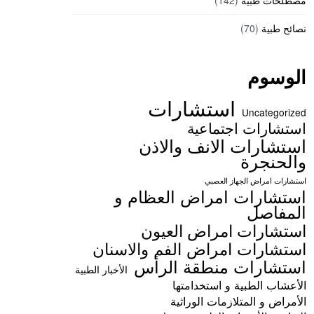
مصطلحات طبية
(142)
نصائح طبية
(70)
الوسوم
استشارات
Uncategorized
استشارات اجتماعية
استشارات الانف والاذن
والحنجرة
استشارات امراض الجهاز العصبي
استشارات امراض العظام و
المفاصل
استشارات امراض العيون
استشارات امراض الفم والاسنان
استشارات منطقة الرأس
الأخبار الطبية
الأعشاب الطبية و استخدامتها
الأمراض و المتلازمات الوراثية