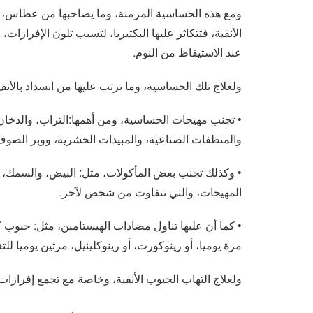
ومع هذه الحساسية المزمنة، وما يصاحبها من عطاس، و
الأنفية، فتتكاثر عليها البكتيريا، لتسبب تلون الإفرازا
عند الاستيقاظ من النوم.
ولعلاج تلك الحساسية، وما ترتب عليها من انسداد بالأنف،
• تجنب مهيجات الحساسية، ومن أهمها:التراب، والدخان،
والمنظفات الصناعية، والمبيدات الحشرية، ووبر الصوف، 
• وكذلك تجنب بعض المأكولات، مثل: البيض، والسمك، وال
المهيجات، والتي تتفاوت من شخص لآخر.
• كما أن عليها تناول مضادات الهيستامين، مثل: حبوب ك
مرة يوميا، أو رينوكورت، أو رينوكلينيل، مرتين يوميا 
ولعلاج التهاب الجيوب الأنفية، وخاصة مع تجمع إفرازات 