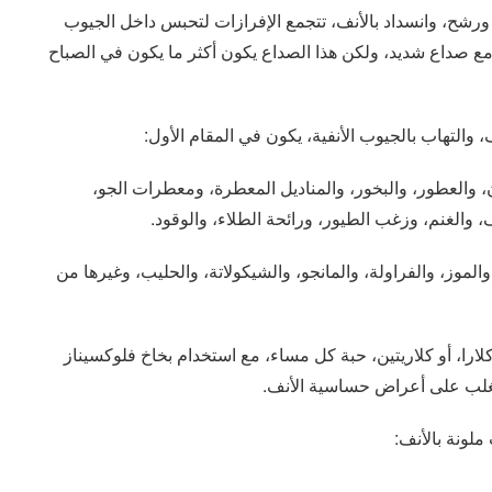
رشح، وانسداد بالأنف، تتجمع الإفرازات لتحبس داخل الجيوب
ت، مع صداع شديد، ولكن هذا الصداع يكون أكثر ما يكون في الصباح
 والتهاب بالجيوب الأنفية، يكون في المقام الأول:
 والعطور، والبخور، والمناديل المعطرة، ومعطرات الجو،
والغنم، وزغب الطيور، ورائحة الطلاء، والوقود.
موز، والفراولة، والمانجو، والشيكولاتة، والحليب، وغيرها من
لارا، أو كلاريتين، حبة كل مساء، مع استخدام بخاخ فلوكسيناز
للتغلب على أعراض حساسية الأنف.
ملونة بالأنف: