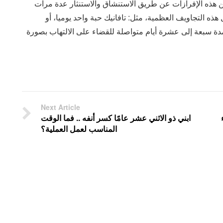
هذه الإفرازات عن طريق الاستنشاق والاستنثار عدة مرات
ه التجاويف العظمية، مثل: تافانيك حبة واحد يوميا، أو
بوب مرتين يوميا لمدة سبعة إلى عشرة أيام متواصلة للقضاء على الالتهاب بصورة
Next Article
ابني ذو الاثني عشر عامًا كسر أنفه .. فما الوقت
المناسب لعمل العملية؟