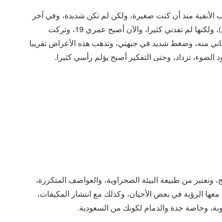
 الأنفية منذ أن كنت صغيرة، ولكن لم تكن شديدة، وفي آخر
زيارة لي عند الطبيب وصف لي حبوبا تسمى: ( كلاريتين)، ولكنها لم تفدني كثيرا، والآن أصبح عمري 19، وتركت
اني منه، وضغط شديد في جبهتي، وتذهب هذه الأعراض تقريبا
 الضوء، تزداد، وحتى التفكير أصبح يؤلم رأسي كثيرا.
 وتعتبر من طبيعة البيئة الصحراوية، والعواصف المتكررة،
ل معها الرؤية في بعض الأحيان، وكذلك مع انتشار المكيفات،
بة، وخاصة جدة والدمام لكونك من السعودية.