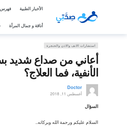
الأخبار الطبية
فهرس 
أناقة و جمال المرأة
ح
استشارات الانف والاذن والحنجرة
أعاني من صداع شديد ب
الأنفية، فما العلاج؟
Doctor
أغسطس 11, 2018
السؤال
السلام عليكم ورحمة الله وبركاته..