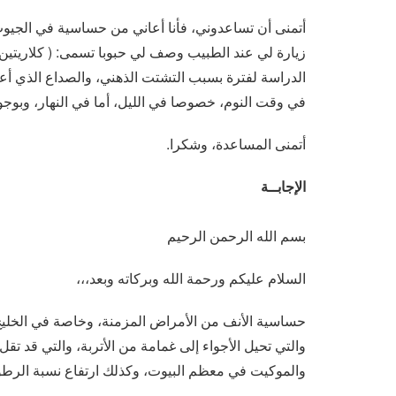
أتمنى أن تساعدوني، فأنا أعاني من حساسية في الجيوب
الدراسة لفترة بسبب التشتت الذهني، والصداع الذي أع
في وقت النوم، خصوصا في الليل، أما في النهار، وبوجود
أتمنى المساعدة، وشكرا.
الإجابــة
بسم الله الرحمن الرحيم
السلام عليكم ورحمة الله وبركاته وبعد،،،
حساسية الأنف من الأمراض المزمنة، وخاصة في الخليج،
والتي تحيل الأجواء إلى غمامة من الأتربة، والتي قد تق
والموكيت في معظم البيوت، وكذلك ارتفاع نسبة الرطو