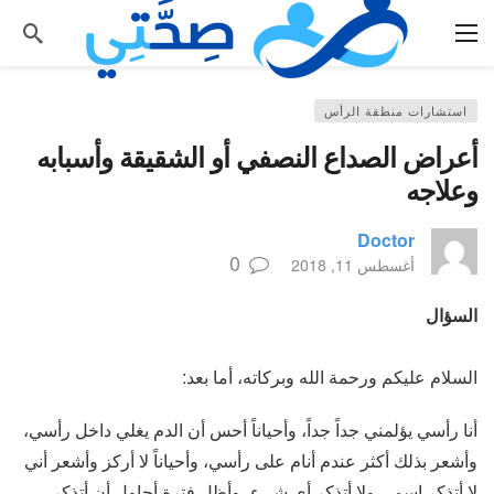
استشارات منطقة الرأس
أعراض الصداع النصفي أو الشقيقة وأسبابه
وعلاجه
Doctor
0
أغسطس 11, 2018
السؤال
السلام عليكم ورحمة الله وبركاته، أما بعد:
أنا رأسي يؤلمني جداً جداً، وأحياناً أحس أن الدم يغلي داخل رأسي،
وأشعر بذلك أكثر عندم أنام على رأسي، وأحياناً لا أركز وأشعر أني
لا أتذكر اسمي ولا أتذكر أي شيء، وأظل فترة أحاول أن أتذكر