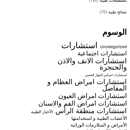
مصطلحات طبية
(142)
نصائح طبية
(70)
الوسوم
استشارات
Uncategorized
استشارات اجتماعية
استشارات الانف والاذن
والحنجرة
استشارات امراض الجهاز العصبي
استشارات امراض العظام و
المفاصل
استشارات امراض العيون
استشارات امراض الفم والاسنان
استشارات منطقة الرأس
الأخبار الطبية
الأعشاب الطبية و استخدامتها
الأمراض و المتلازمات الوراثية