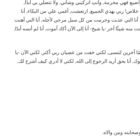
اضيع فهي محرمة, وأنتِ اتركيني وشأني, ولا تتصلي بي أبدًا,
 خلاص! ربي يهدي الجميع, ارتعشت, أغمي علي من البكاء, أنا
, أنا التي عذبت وحرمت من كل سبل مرحي لأجله, أنا التي أهنت
ه شيئًا آخر -يا شيخ- أنا إلى الآن أكاد أموت, أنا لم أنسه أبدًا,
 آخرين لتنسى, لكني خفت من عصيان ربي أكثر, لكني الآن -يا
 أنا بحق أريد الرجوع إلى الله, لكني لا أدري كيف أشرح لك,
صحابته ومن والاه.