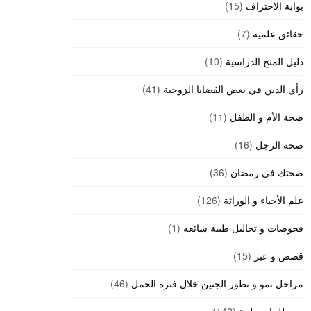
بوابة الاحتراف
(15)
حقائق علمية
(7)
دليل المنح الدراسية
(10)
رأي الدين في بعض القضايا الزوجية
(41)
صحة الأم و الطفل
(11)
صحة الرجل
(16)
صحتك في رمضان
(36)
علم الأحياء و الوراثة
(126)
فحوصات و تحاليل طبية شائعه
(1)
قصص و عبر
(15)
مراحل نمو و تطور الجنين خلال فترة الحمل
(46)