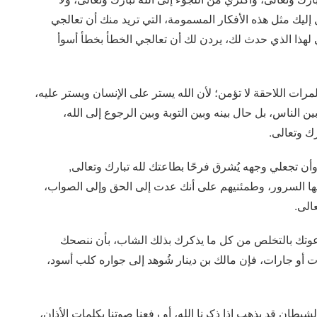
إليك مثل هذه الأفكار المسمومة، التي تريد منك أن تعالجي
هي لهذا الذي حدث لك، يردن لك أن تعالجي الخطأ بخطأ أسوأ
رات اللاحقة لا تؤمن؛ لأن الله يستر على الإنسان ويستر عليه،
الناس، بل حال بينه وبين التوبة وبين الرجوع إلى الله،
رك وتعالى.
أن تجعلي وجهه يُشرق فرحًا بطاعتك لله تبارك وتعالى,
يها السرور، وطمئنيهم على أنك عدت إلى الحق وإلى الصواب،
عالى.
 بدعوتك بالتخلص من كل ما يذكرك بذلك الشاب، بأن ننصحك
ت أو جارات، فإن مالك بن دينار شُوهد إلى جواره كلب أسود،
ان قد يذهب إذا ذكرنا الله، أو رفعنا صوتنا بكلمات الأذان،