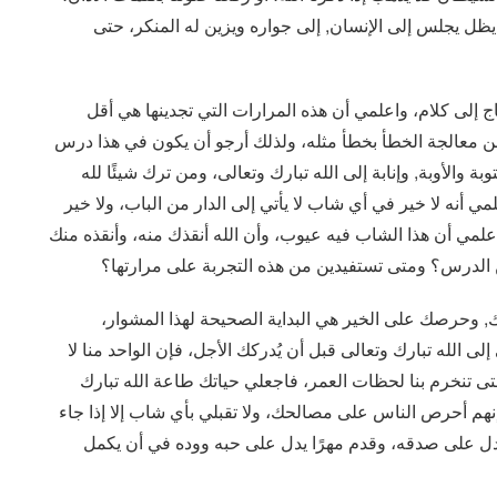
 يظل يجلس إلى الإنسان, إلى جواره ويزين له المنكر، حتى
ج إلى كلام، واعلمي أن هذه المرارات التي تجدينها هي أقل
من معالجة الخطأ بخطأ مثله، ولذلك أرجو أن يكون في هذا درس
ة والأوبة, وإنابة إلى الله تبارك وتعالى، ومن ترك شيئًا لله
ي أنه لا خير في أي شاب لا يأتي إلى الدار من الباب، ولا خير
ي أن هذا الشاب فيه عيوب، وأن الله أنقذك منه، وأنقذه منك
 الدرس؟ ومتى تستفيدين من هذه التجربة على مرارتها؟
, وحرصك على الخير هي البداية الصحيحة لهذا المشوار،
 الله تبارك وتعالى قبل أن يُدركك الأجل، فإن الواحد منا لا
تى تنخرم بنا لحظات العمر، فاجعلي حياتك طاعة الله تبارك
نهم أحرص الناس على مصالحك، ولا تقبلي بأي شاب إلا إذا جاء
 يدل على صدقه، وقدم مهرًا يدل على حبه ووده في أن يكمل