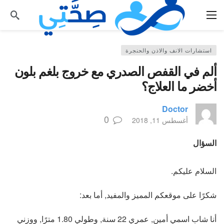
استشارات الانف والاذن والحنجرة
ألم في القفص الصدري مع خروج بلغم بلون
أخضر ما العلاج؟
Doctor
0
أغسطس 11, 2018
السؤال
السلام عليكم.
شكرًا على موقعكم المميز والمفيد, أما بعد:
أنا شاب اسمي أمين, عمري 22 سنة, وطولي 1.80 مترًا, ووزني