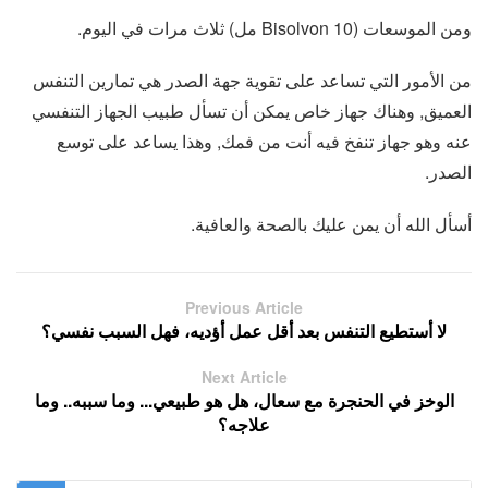
ومن الموسعات (Bisolvon 10 مل) ثلاث مرات في اليوم.
من الأمور التي تساعد على تقوية جهة الصدر هي تمارين التنفس
العميق, وهناك جهاز خاص يمكن أن تسأل طبيب الجهاز التنفسي
عنه وهو جهاز تنفخ فيه أنت من فمك, وهذا يساعد على توسع
الصدر.
أسأل الله أن يمن عليك بالصحة والعافية.
Previous Article
لا أستطيع التنفس بعد أقل عمل أؤديه، فهل السبب نفسي؟
Next Article
الوخز في الحنجرة مع سعال، هل هو طبيعي... وما سببه.. وما
علاجه؟