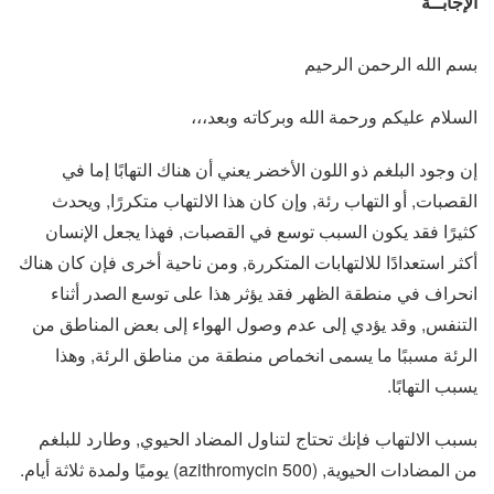
الإجابــة
بسم الله الرحمن الرحيم
السلام عليكم ورحمة الله وبركاته وبعد،،،
إن وجود البلغم ذو اللون الأخضر يعني أن هناك التهابًا إما في
القصبات, أو التهاب رئة, وإن كان هذا الالتهاب متكررًا, ويحدث
كثيرًا فقد يكون السبب توسع في القصبات, فهذا يجعل الإنسان
أكثر استعدادًا للالتهابات المتكررة, ومن ناحية أخرى فإن كان هناك
انحراف في منطقة الظهر فقد يؤثر هذا على توسع الصدر أثناء
التنفس, وقد يؤدي إلى عدم وصول الهواء إلى بعض المناطق من
الرئة مسببًا ما يسمى انخماص منطقة من مناطق الرئة, وهذا
يسبب التهابًا.
بسبب الالتهاب فإنك تحتاج لتناول المضاد الحيوي, وطارد للبلغم
من المضادات الحيوية, (azithromycin 500) يوميًا ولمدة ثلاثة أيام.