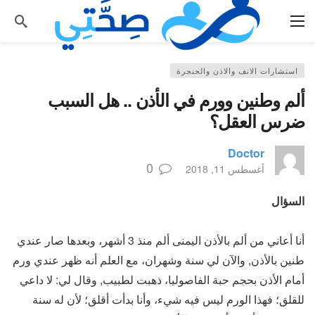
استشارات الانف والاذن والحنجرة
ألم وطنين وورم في الأذن .. هل السبب
ضرس العقل؟
Doctor
0
أغسطس 11, 2018
السؤال
أنا أعاني من ألم بالأذن اليمنى ألم منذ 3 أشهر، وبعدها صار عندي
طنين بالأذن, والآن لي سنة وشهران، مع العلم أنه ظهر عندي ورم
أمام الأذن بحجم حبة الفاصوليا، ذهبت لطبيب, وقال لي: لا داعي
للقلق؛ فهذا الورم ليس فيه شيء، وأنا بدأت أقلق؛ لأن له سنة