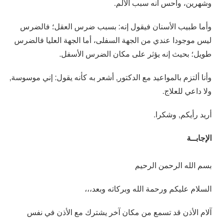
وشهرين، وأحس أنه سبب الألم.
وأما طبيب الأسنان فيقول إنه: بسبب ضرس العقل؛ فالضرس
ليس موجودا عندي من الجهة السفلى، أما الجهة العليا فالضرس
طويل؛ بحيث إنه يؤثر على مكان الضرس الأسفل.
وأنا ألتزم بالمواعيد مع الدكتور, أشعر به كأنه يقول: إني موسوسة,
ولا داعي للعلاج.
أريد رأيكم, وشكرا.
الإجابــة
بسم الله الرحمن الرحيم
السلام عليكم ورحمة الله وبركاته وبعد،،،
آلام الأذن قد تسمع من مكان آخر يشترك مع الأذن في نفس