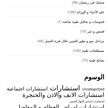
صحتك في رمضان
(36)
علم الأحياء و الوراثة
(126)
فحوصات و تحاليل طبية شائعه
(1)
قصص و عبر
(15)
مراحل نمو و تطور الجنين خلال فترة الحمل
(46)
مصطلحات طبية
(142)
نصائح طبية
(70)
الوسوم
استشارات
استشارات اجتماعية
Uncategorized
استشارات الانف والاذن والحنجرة
استشارات امراض الجهاز العصبي
استشارات امراض العظام و المفاصل