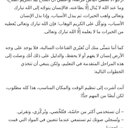
وما عند الله لا يُنال إلَّا بطاعته، فالإنسان يتوجّه إلى الله تبارك
وتعالى واهب الخيرات، ثم يبذل الأسباب، وإذا بذل الإنسان
الأسباب، وتوكّل على الكريم الوهاب؛ فإن الله تبارك وتعالى يُعطيه
من الخيرات ما لا يعلمه إلَّا الله تبارك وتعالى.
كما أننا نتمنَّى منك أن تُغيّري القناعات السالبة، فلا يوجد على وجه
الأرض إنسان لا يفهم أو لا يحفظ، والدليل على ذلك أنك وصلت إلى
هذه المراحل المتقدمة في التعليم، ولكن ينبغي أن تتخذي
الخطوات التالية:
أنت أشرت إلى تنظيم الوقت والمكان المناسب، هذا كله مطلوب،
لكن أيضًا من المهم جدًّا:
– أن تستخدمي أكثر من حاسّة، فتُلخِّصي، وتُركّزي، وتقرئي.
– وتُسجلي صوتك ثم تستمعي عندما تتعبين في المواد التي قمت
بمراجعتها.