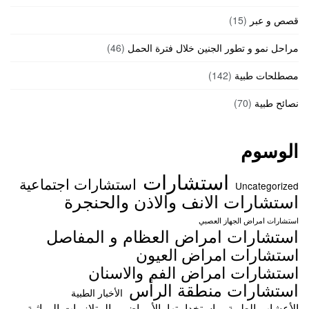
قصص و عبر
(15)
مراحل نمو و تطور الجنين خلال فترة الحمل
(46)
مصطلحات طبية
(142)
نصائح طبية
(70)
الوسوم
استشارات
استشارات اجتماعية
Uncategorized
استشارات الانف والاذن والحنجرة
استشارات امراض الجهاز العصبي
استشارات امراض العظام و المفاصل
استشارات امراض العيون
استشارات امراض الفم والاسنان
استشارات منطقة الرأس
الأخبار الطبية
الأعشاب الطبية و استخدامتها
الأمراض و المتلازمات الوراثية