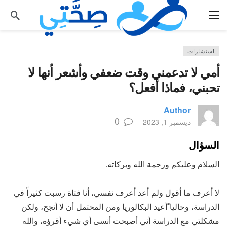
استشارات
أمي لا تدعمني وقت ضعفي وأشعر أنها لا
تحبني، فماذا أفعل؟
Author
0
ديسمبر 1, 2023
السؤال
السلام وعليكم ورحمة الله وبركاته.
لا أعرف ما أقول ولم أعد أعرف نفسي، أنا فتاة رسبت كثيراً في
الدراسة، وحاليا ًأعيد البكالوريا ومن المحتمل أن لا أنجح، ولكن
مشكلتي مع الدراسة أني أصبحت أنسى أي شيء أقرؤه، والله