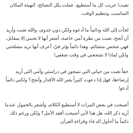
تعبت! جربت كل ما أستطيع، عملت بكل النصائح، كتهيئة المكان
المناسب، وتنظيم الوقت.
لجأت إلى الله ودائماً ما أدعوه ولكن دون جدوى، والله تعبت وأريد
أن أنجح، تعبت من نظرة أمي خاصة، أشعر أنها لا تحبني إلا بمقابل،
فهي شخص متشائم، وهذا دائماً يؤثر فيّ، أعرف أنها تريد مصلحتي
ولكن لماذا لا تشجعني في وقت ضعفي!
حقاً تعبت من حياتي التي تتمحور في دراستي وأمي التي أريد
إرضاءها، فهل إذا دعوت كثيراً يغير الله الأقدار وأنجح؟ ولكني دائماً
أدعو!
أصبحت في بعض المرات لا أستطيع الكلام، وأشعر بالخمول عندما
أريد ذكر الله، هل هذا لأني أصبحت أفقد الأمل؟ ولكن ورغم ذلك
دائماً ما أحاول الدعاء وقراءة القرآن.