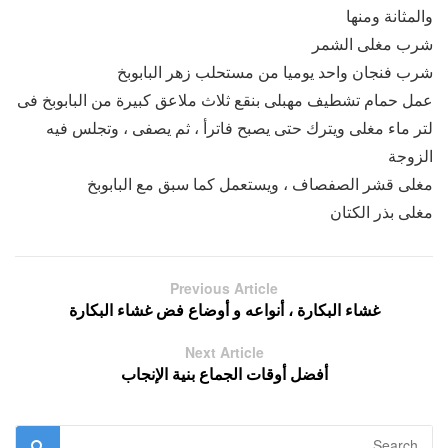
والمثانة ومنها
شرب مغلى الشمر
شرب فنجان واحد يوميا من مستحلب زهر البابوبخ
عمل حمام تشطيف مهبلى بنقع ثلاث ملاعق كبيرة من البابوبخ فى
لتر ماء مغلى ويترك حتى يصبح فاترأ ، ثم يصفى ، وتجلس فيه
الزوجة
مغلى قشر الصفصاف ، ويستعمل كما سبق مع البابوبخ
مغلى بذر الكتان
Previous Article
غشاء البكارة ، أنواعه و أوضاع فض غشاء البكارة
Next Article
أفضل أوقات الجماع بنية الإنجاب