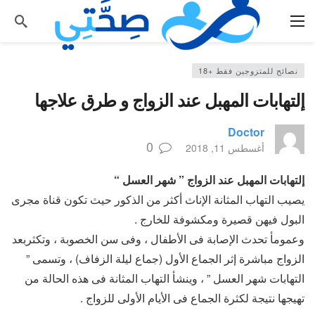
نصائح للمتزوجين فقط +18
إلتهابات المهبل عند الزواج و طرق علاجها
Doctor
0
أغسطس 11, 2018
إلتهابات المهبل عند الزواج ” شهر العسل “
يصيب التهاب المثانة الإناث أكثر من الذكور حيث تكون قناة مجرى
البول فيهن قصيرة ومكشوفة للخارج .
وعمومأ تحدث الإصابة فى الأطفال ، وفى سن الخصوبة ، وتكثربعد
الزواج مباشرة إثر الجماع الأول (جماع ليلة الزفاف) ، وتسمى ”
التهابات شهر العسل ” ، وينشأ التهاب المثانة فى هذه الحالة من
تهيجها نتيجة لكثرة الجماع فى الأيام الأولى للزواج .