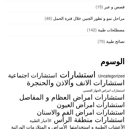
قصص و عبر
(15)
مراحل نمو و تطور الجنين خلال فترة الحمل
(46)
مصطلحات طبية
(142)
نصائح طبية
(70)
الوسوم
استشارات
استشارات اجتماعية
Uncategorized
استشارات الانف والاذن والحنجرة
استشارات امراض الجهاز العصبي
استشارات امراض العظام و المفاصل
استشارات امراض العيون
استشارات امراض الفم والاسنان
استشارات منطقة الرأس
الأخبار الطبية
الأعشاب الطبية و استخدامتها
الأمراض و المتلازمات الوراثية