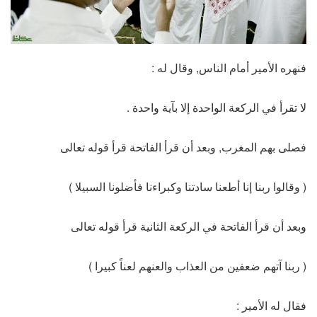
فنهره الأمير أمام الناس, وقال له :
لا تقرأ في الركعة الواحدة إلا بآية واحدة .
فصلى بهم المغرب, وبعد أن قرأ الفاتحة قرأ قوله تعالى
( وقالوا ربنا إنا أطعنا سادتنا وكبراءنا فأضلونا السبيلا )
وبعد أن قرأ الفاتحة في الركعة الثانية قرأ قوله تعالى
( ربنا آتهم ضعفين من العذاب والعنهم لعناً كبيرا )
فقال له الأمير :