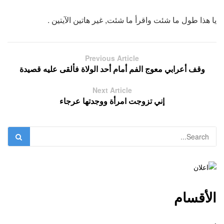
يا هذا طول ما شئت واقرأ ما شئت, غير هاتين الآيتين .
Previous Article
وقف أعرابي معوج الفم أمام أحد الولاة فألقى عليه قصيدة
Next Article
إني تزوجت امرأة ووجدتها عرجاء
الأقسام