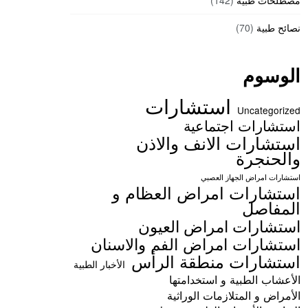
مصطلحات طبية
(142)
نصائح طبية
(70)
الوسوم
استشارات
Uncategorized
استشارات اجتماعية
استشارات الانف والاذن
والحنجرة
استشارات امراض الجهاز العصبي
استشارات امراض العظام و
المفاصل
استشارات امراض العيون
استشارات امراض الفم والاسنان
استشارات منطقة الرأس
الأخبار الطبية
الأعشاب الطبية و استخدامتها
الأمراض و المتلازمات الوراثية