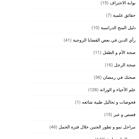
بوابة الاحتراف
(15)
حقائق علمية
(7)
دليل المنح الدراسية
(10)
رأي الدين في بعض القضايا الزوجية
(41)
صحة الأم و الطفل
(11)
صحة الرجل
(16)
صحتك في رمضان
(36)
علم الأحياء و الوراثة
(126)
فحوصات و تحاليل طبية شائعه
(1)
قصص و عبر
(15)
مراحل نمو و تطور الجنين خلال فترة الحمل
(46)