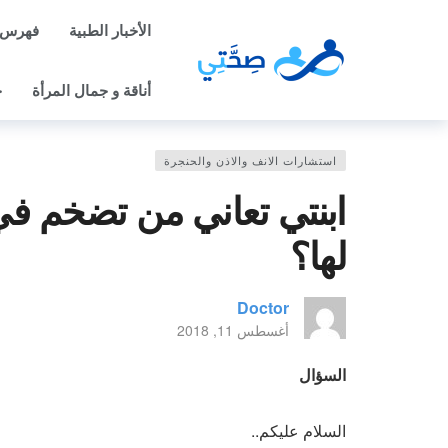
الأخبار الطبية
فهرس 
أناقة و جمال المرأة
ح
استشارات الانف والاذن والحنجرة
ابنتي تعاني من تضخم في ا
لها؟
Doctor
أغسطس 11, 2018
السؤال
السلام عليكم..