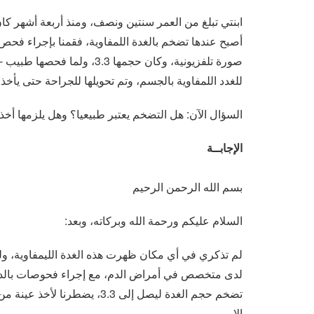
ابنتي تبلغ من العمر سنتين ونصف، ومنذ أربعة أشهر كان
أصبح عندها تضخم بالغدة اللمفاوية، فقمنا بإجراء فحص ل
صورة تلفزيونية، وكان حجمها 
للغدد اللمفاوية بالجسم، وتم تحويلها للجراحة حتى يأخذو
السؤال الآن: هل التضخم يعتبر طبيعيا؟ وهل يلزمها أخذ 
الإجابــة
بسم الله الرحمن الرحيم
السلام عليكم ورحمة الله وبركاته، وبعد:
لم تذكري في أي مكان ظهرت هذه الغدة الليمفاوية، و
لدى متخصص في أمراض الدم، مع إجراء فحوصات بالدم،
تضخم حجم الغدة ليصل إلى 3.3
إلا.