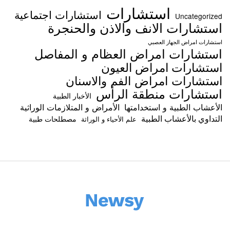
استشارات
استشارات اجتماعية
Uncategorized
استشارات الانف والاذن والحنجرة
استشارات امراض الجهاز العصبي
استشارات امراض العظام و المفاصل
استشارات امراض العيون
استشارات امراض الفم والاسنان
استشارات منطقة الرأس
الأخبار الطبية
الأعشاب الطبية و استخدامتها
الأمراض و المتلازمات الوراثية
التداوي بالأعشاب الطبية
مصطلحات طبية
علم الأحياء و الوراثة