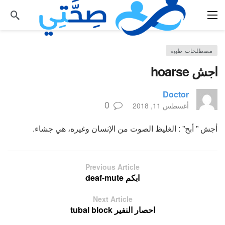
مصطلحات طبية
اجش hoarse
Doctor
0
أغسطس 11, 2018
أجش ” أبح” : الغليظ الصوت من الإنسان وغيره، هي جشاء.
Previous Article
ابكم deaf-mute
Next Article
احصار النفير tubal block