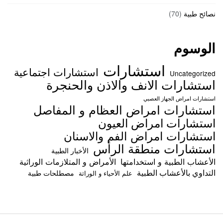
نصائح طبية
(70)
الوسوم
استشارات
استشارات اجتماعية
Uncategorized
استشارات الانف والاذن والحنجرة
استشارات امراض الجهاز العصبي
استشارات امراض العظام و المفاصل
استشارات امراض العيون
استشارات امراض الفم والاسنان
استشارات منطقة الرأس
الأخبار الطبية
الأعشاب الطبية و استخدامتها
الأمراض و المتلازمات الوراثية
التداوي بالأعشاب الطبية
مصطلحات طبية
علم الأحياء و الوراثة