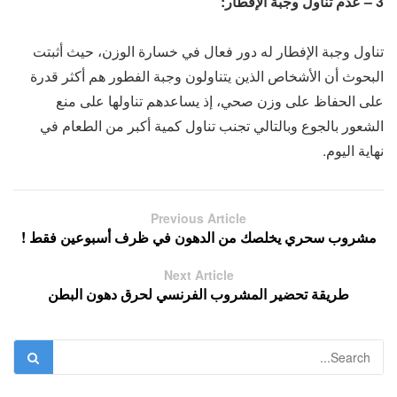
3 – عدم تناول وجبة الإفطار:
تناول وجبة الإفطار له دور فعال في خسارة الوزن، حيث أثبتت
البحوث أن الأشخاص الذين يتناولون وجبة الفطور هم أكثر قدرة
على الحفاظ على وزن صحي، إذ يساعدهم تناولها على منع
الشعور بالجوع وبالتالي تجنب تناول كمية أكبر من الطعام في
نهاية اليوم.
Previous Article
مشروب سحري يخلصك من الدهون في ظرف أسبوعين فقط !
Next Article
طريقة تحضير المشروب الفرنسي لحرق دهون البطن