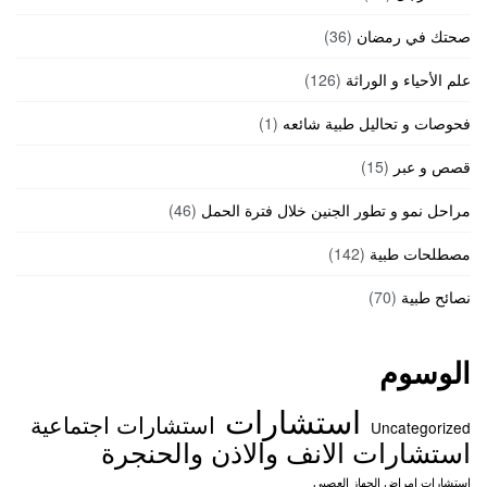
صحتك في رمضان
(36)
علم الأحياء و الوراثة
(126)
فحوصات و تحاليل طبية شائعه
(1)
قصص و عبر
(15)
مراحل نمو و تطور الجنين خلال فترة الحمل
(46)
مصطلحات طبية
(142)
نصائح طبية
(70)
الوسوم
استشارات
استشارات اجتماعية
Uncategorized
استشارات الانف والاذن والحنجرة
استشارات امراض الجهاز العصبي