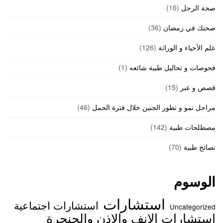
صحة الرجل
(16)
صحتك في رمضان
(36)
علم الأحياء و الوراثة
(126)
فحوصات و تحاليل طبية شائعه
(1)
قصص و عبر
(15)
مراحل نمو و تطور الجنين خلال فترة الحمل
(46)
مصطلحات طبية
(142)
نصائح طبية
(70)
الوسوم
استشارات
استشارات اجتماعية
Uncategorized
استشارات الانف والاذن والحنجرة