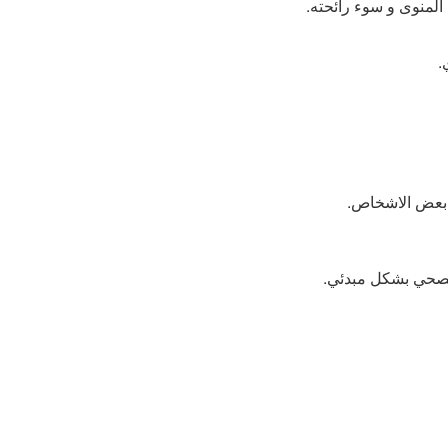
 المنوى و سوء رائحته.
.
د بعض الاشخاص.
الصحي بشكل مبدئي.