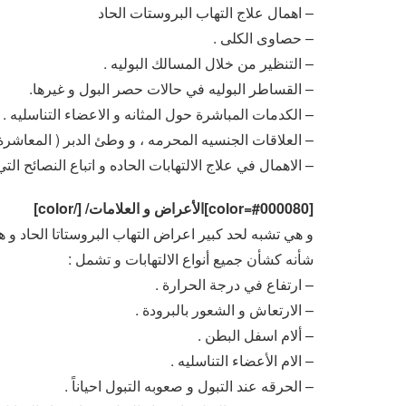
– اهمال علاج التهاب البروستات الحاد
– حصاوى الكلى .
– التنظير من خلال المسالك البوليه .
– القساطر البوليه في حالات حصر البول و غيرها.
– الكدمات المباشرة حول المثانه و الاعضاء التناسليه .
– العلاقات الجنسيه المحرمه ، و وطئ الدبر ( المعاشرة
– الاهمال في علاج الالتهابات الحاده و اتباع النصائح ال
[color=#000080]الأعراض و العلامات/ [/color]
و هي تشبه لحد كبير اعراض التهاب البروستاتا الحاد و ه
شأنه كشأن جميع أنواع الالتهابات و تشمل :
– ارتفاع في درجة الحرارة .
– الارتعاش و الشعور بالبرودة .
– ألام اسفل البطن .
– الام الأعضاء التناسليه .
– الحرقه عند التبول و صعوبه التبول احياناً .