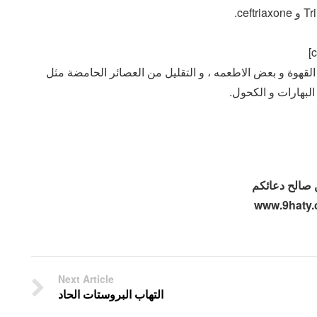
ي القهوة و بعض الاطعمه ، و التقليل من العصائر الحامضة مثل
البهارات و الكحول.
من صالح دعائكم
Next Article
التهاب البروستات الحاد