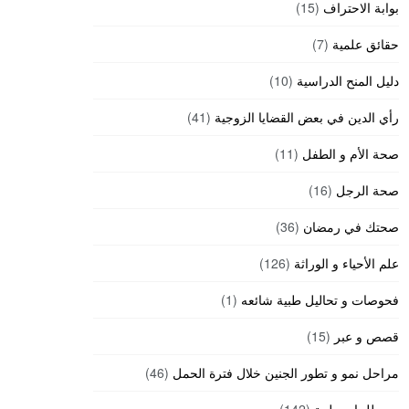
بوابة الاحتراف
(15)
حقائق علمية
(7)
دليل المنح الدراسية
(10)
رأي الدين في بعض القضايا الزوجية
(41)
صحة الأم و الطفل
(11)
صحة الرجل
(16)
صحتك في رمضان
(36)
علم الأحياء و الوراثة
(126)
فحوصات و تحاليل طبية شائعه
(1)
قصص و عبر
(15)
مراحل نمو و تطور الجنين خلال فترة الحمل
(46)