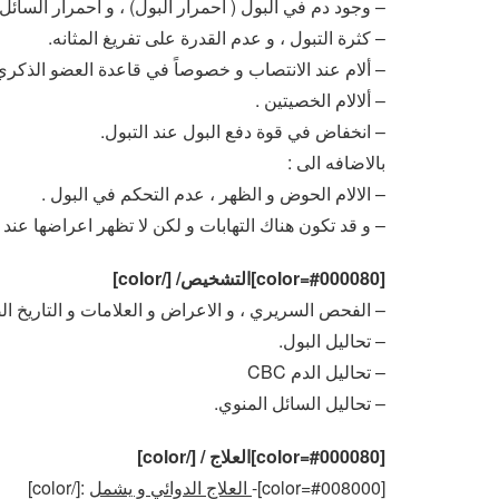
– وجود دم في البول ( احمرار البول) ، و احمرار السائل
– كثرة التبول ، و عدم القدرة على تفريغ المثانه.
– ألام عند الانتصاب و خصوصاً في قاعدة العضو الذكري
– ألالام الخصيتين .
– انخفاض في قوة دفع البول عند التبول.
بالاضافه الى :
– الالام الحوض و الظهر ، عدم التحكم في البول .
– و قد تكون هناك التهابات و لكن لا تظهر اعراضها عن
[color=#000080]التشخيص/ [/color]
– الفحص السريري ، و الاعراض و العلامات و التاريخ 
– تحاليل البول.
– تحاليل الدم CBC
– تحاليل السائل المنوي.
[color=#000080]العلاج / [/color]
[color=#008000]-
العلاج الدوائي و يشمل
:[/color]