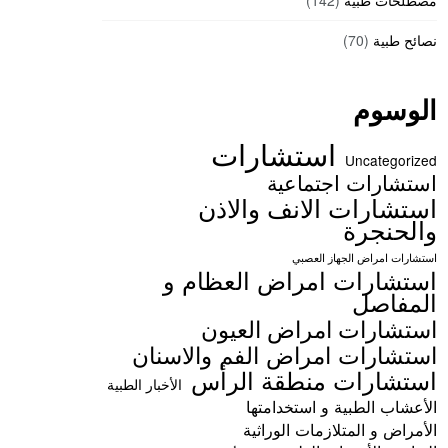
مصطلحات طبية
(142)
نصائح طبية
(70)
الوسوم
استشارات
Uncategorized
استشارات اجتماعية
استشارات الانف والاذن
والحنجرة
استشارات امراض الجهاز العصبي
استشارات امراض العظام و
المفاصل
استشارات امراض العيون
استشارات امراض الفم والاسنان
استشارات منطقة الرأس
الأخبار الطبية
الأعشاب الطبية و استخدامتها
الأمراض و المتلازمات الوراثية