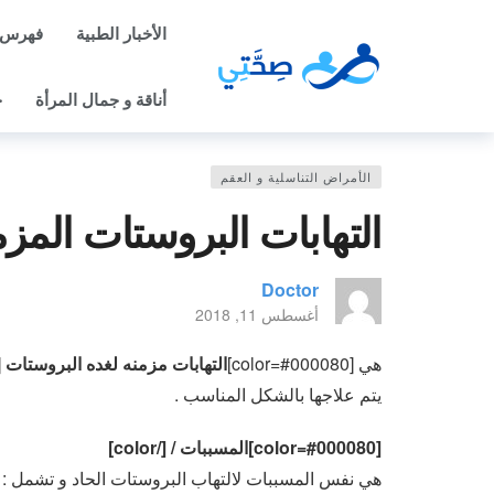
الأخبار الطبية
فهرس 
أناقة و جمال المرأة
ح
الأمراض التناسلية و العقم
التهابات البروستات المزم
Doctor
أغسطس 11, 2018
هي [color=#000080]
التهابات مزمنه لغده البروستات chronic prostatitis
يتم علاجها بالشكل المناسب .
[color=#000080]المسببات / [/color]
هي نفس المسببات لالتهاب البروستات الحاد و تشمل :