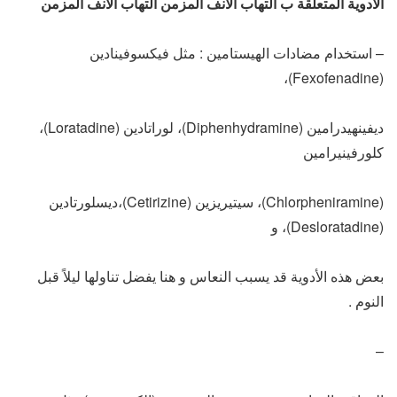
الأدوية المتعلقة ب التهاب الانف المزمن التهاب الانف المزمن
– استخدام مضادات الهيستامين : مثل فيكسوفينادين
(Fexofenadine)،
ديفينهيدرامين (Diphenhydramine)، لوراتادين (Loratadine)،
كلورفينيرامين
(Chlorpheniramine)، سيتيريزين (Cetirizine)،ديسلورتادين
(Desloratadine)، و
بعض هذه الأدوية قد يسبب النعاس و هنا يفضل تناولها ليلاً قبل
النوم .
–