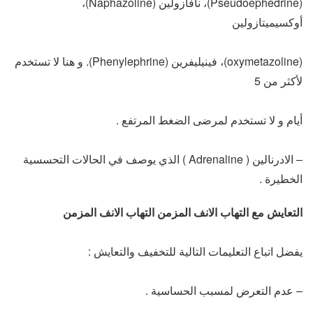
(Pseudoephedrine)، نافازولين (Naphazoline)،
أوكسيميتازولين
(oxymetazoline)، فينيليفرين (Phenylephrine). و هنا لا تستخدم
لأكثر من 5
أيام و لا تستخدم لمرضى الضغط المرتفع .
– الادرنالين ( Adrenaline ) الذي يوصف في الحالات التحسسية
الخطيرة .
التعايش مع التهاب الانف المزمن التهاب الانف المزمن
يفضل اتباع التعليمات التالية للتخفيف والتعايش :
– عدم التعرض لمسبب الحساسية .