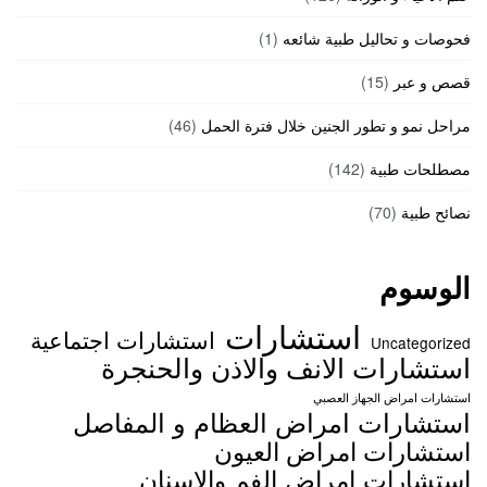
فحوصات و تحاليل طبية شائعه
(1)
قصص و عبر
(15)
مراحل نمو و تطور الجنين خلال فترة الحمل
(46)
مصطلحات طبية
(142)
نصائح طبية
(70)
الوسوم
استشارات
استشارات اجتماعية
Uncategorized
استشارات الانف والاذن والحنجرة
استشارات امراض الجهاز العصبي
استشارات امراض العظام و المفاصل
استشارات امراض العيون
استشارات امراض الفم والاسنان