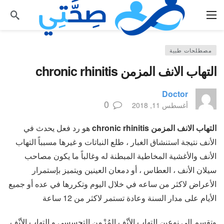
مصطلحات طبية
التهاب الانف المزمن chronic rhinitis
Doctor
0
أغسطس 11, 2018
التهاب الانف المزمن chronic rhinitis
هو رد فعل يحدث في
الأنف نتيجة استنشاق الغبار ، طلع النباتات و غيرها مسبباً التهاب
الأنف والأغشية المخاطية المبطنة له وغالباً ما يكون مصاحب
سيلان الأنف ، العطاس ، أو دمعان العينين ويتميز بإستمرار
الأعراض لاكثر من ساعه في خلال اليوم وتكررها في عده أو جميع
الأيام على مدار السنة وعادة تستمر لاكثر من 12 ساعة
وتقسم الى نوعين التهاب الأنْفِ المُزْمِن التحسسي و التهاب الأنْفِ