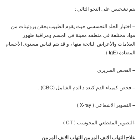
يتم تشخيص على النحو التالي :
– اختبار الجلد التحسسي حيث يقوم الطبيب بحقن بروتينات من
مواد مختلفة في منطقه معينة في الجسم ومراقبة ظهور
العلامات والأعراض الناتجة منها ، و قد يتم قياس مستوى الأجسام
المضادة (IgE ) .
– الفحص السريري
– فحص كيمياء الدم كتعداد الدم الشامل (CBC) .
– التصوير الاشعاعي ( X-ray )
-التصوير المقطعي المحوسب ( CT )
علاج التهاب الانف المزمن التهاب الانف المزمن