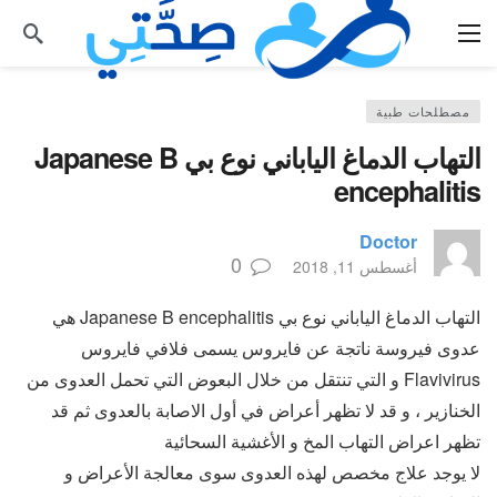
مصطلحات طبية
التهاب الدماغ الياباني نوع بي Japanese B
encephalitis
Doctor
0
أغسطس 11, 2018
التهاب الدماغ الياباني نوع بي Japanese B encephalitis هي
عدوى فيروسة ناتجة عن فايروس يسمى فلافي فايروس
Flavivirus و التي تنتقل من خلال البعوض التي تحمل العدوى من
الخنازير ، و قد لا تظهر أعراض في أول الاصابة بالعدوى ثم قد
تظهر اعراض التهاب المخ و الأغشية السحائية
لا يوجد علاج مخصص لهذه العدوى سوى معالجة الأعراض و