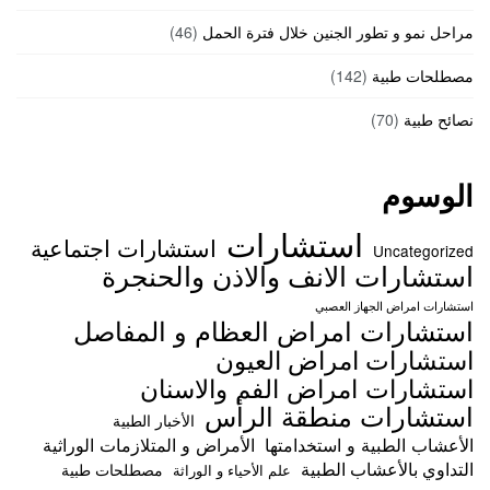
مراحل نمو و تطور الجنين خلال فترة الحمل
(46)
مصطلحات طبية
(142)
نصائح طبية
(70)
الوسوم
استشارات
استشارات اجتماعية
Uncategorized
استشارات الانف والاذن والحنجرة
استشارات امراض الجهاز العصبي
استشارات امراض العظام و المفاصل
استشارات امراض العيون
استشارات امراض الفم والاسنان
استشارات منطقة الرأس
الأخبار الطبية
الأعشاب الطبية و استخدامتها
الأمراض و المتلازمات الوراثية
التداوي بالأعشاب الطبية
مصطلحات طبية
علم الأحياء و الوراثة