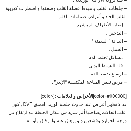
– جلطات القلب و هبوط عضلة القلب وضعفها و اضطراب كهربية
القلب الحاد و أمراض صمامات القلب .
– إصابة الأطراف المباشرة .
– التدخين .
– البدانة ” السمنة ”
– الحمل .
– مشاكل تجلط الدم .
– قلة النشاط البدني .
– ارتفاع ضغط الدم .
– مرض نقص المناعة المكتسبة “الإيدز” .
[color=#000080]
الأعراض والعلامات :
[/color]
قد لا تظهر أعراض عند حدوث جلطة الوريد العميق DVT , كون
اغلب الحالات يصاحبها ألم شديد في مكان الجلطة مع ارتفاع في
درجة الحرارة وقشعريرة و إرهاق عام وازرقاق وأورام .