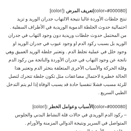
[color=#000080]
تعريف المرض :
[/color]
تنتج جلطات الأوردة غالبا نتيجة الالتهاب جدران الوريد و تزيد
احتمالية حدوث الجلطة الدموية الوريدية في الأطراف السفلية .
من المحتمل حدوث جلطات وريدية دون وجود التهاب في جدران
الوريد بل بسبب ركود الدم او وجود عيوب في جدران الوريد او
وجود خلل في عملية تجلط الدم . وتعتبر جلطة الوريد العميق وهي
ناتجة عن وجود التهاب في جدران الأوردة والناتجة من ركود الدم
وقلة الحركة والأسباب الأخرى المتعلقة بتخثر الدم وتعتبر هذا
الحالة خطيرة لاحتمال مضاعفات مثل تكون جلطة تتحرك لتصل
للرئة مسبب فشلا تنفسيا حادة قد يسبب الوفاة إذا لم يتم التدخل
الطبي السريع .
[color=#000080]
الأسباب وعوامل الخطر :
[/color]
– ركود الدم الوريدي في حالات قلة النشاط البدني والجلوس
المتواصل في السرير ونتيجة الدوالي المزمنة والأورام .
– قلة ترويه الأوعية الوريدية .