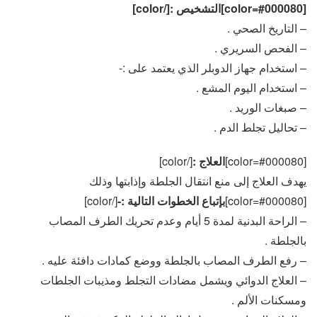
[color=#000080]التشخيص :[/color]
– التاريخ الصحي .
– الفحص السريري .
– استخدام جهاز الدوبلر الذي يعتمد على :-
– استخدام اليوم المشع .
– صبغات الوريد .
– تحاليل تجلط الدم .
[color=#000080]
العلاج :
[/color]
يهدف العلاج إلى منع انتقال الجلطة وإذابتها وذلك
[color=#000080]
بإتباع الخطوات التالية :-
[/color]
– الراحة البدنية لمدة 5 أيام وعدم تحريك الطرف المصاب
بالجلطة .
– رفع الطرف المصاب بالجلطة ووضع كمادات دافئة عليه .
– العلاج الدوائي ويشمل مضادات التجلط ومذيبات الجلطات
ومسكنات الألم .