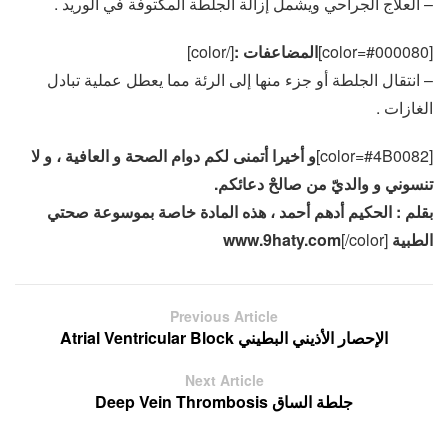
– العلاج الجراحي ويشمل إزالة الجلطة المكتوفة في الوريد .
[color=#000080]
المضاعفات :
[/color]
– انتقال الجلطة أو جزء منها إلى الرئة مما يعطل عملية تبادل
الغازات .
[color=#4B0082]
و أخيرا أتمنى لكم دوام الصحة و العافية ، و لا
تنسوني و والديّ من صالحْ دعائكم.
بقلم : الحكيم أدهم أحمد ، هذه المادة خاصة بموسوعة صحتي
الطبية
[/color]
www.9haty.com
Previous Article
الإحصار الأذيني البطيني Atrial Ventricular Block
Next Article
جلطة الساق Deep Vein Thrombosis