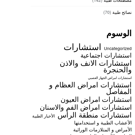
مصطلحات طبية
(142)
نصائح طبية
(70)
الوسوم
استشارات
Uncategorized
استشارات اجتماعية
استشارات الانف والاذن
والحنجرة
استشارات امراض الجهاز العصبي
استشارات امراض العظام و
المفاصل
استشارات امراض العيون
استشارات امراض الفم والاسنان
استشارات منطقة الرأس
الأخبار الطبية
الأعشاب الطبية و استخدامتها
الأمراض و المتلازمات الوراثية