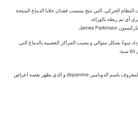
ظام الحركي، التي تنتج بسسب فقدان خلايا الدماغ المنتجة
رى أي تم ربطه بالوراثة.
James Park.
وءً بشكل متوالي و يصيب المراكز العصبية بالدماغ التي
.
يحدث الرعاش نتيجة لنقص الموصل الكهربي العصبي المعروف باسم الدوبامين dopamine و الذي يظهر نقصه اعراض