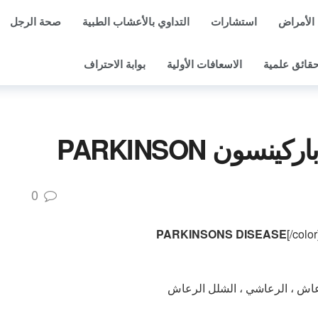
الأمراض
استشارات
التداوي بالأعشاب الطبية
صحة الرجل
قائق علمية
الاسعافات الأولية
بوابة الاحتراف
ن PARKINSON
0
[/color
عاش ، الرعاشي ، الشلل الرعاش