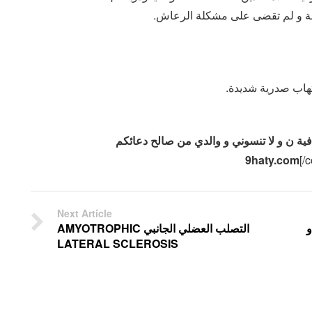
رسة و لم تقضى على مشكلة الرعاش.
تهاب صدرية شديدة.
افية ن و لا تنسوني و والدي من صالح دعائكم
[/c
Next Article
و
التصلب العضلي الجانبي AMYOTROPHIC
LATERAL SCLEROSIS