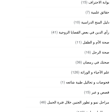
بوابة الاحتراف
(15)
حقائق علمية
(7)
دليل المنح الدراسية
(10)
رأي الدين في بعض القضايا الزوجية
(41)
صحة الأم و الطفل
(11)
صحة الرجل
(16)
صحتك في رمضان
(36)
علم الأحياء و الوراثة
(126)
فحوصات و تحاليل طبية شائعه
(1)
قصص و عبر
(15)
مراحل نمو و تطور الجنين خلال فترة الحمل
(46)