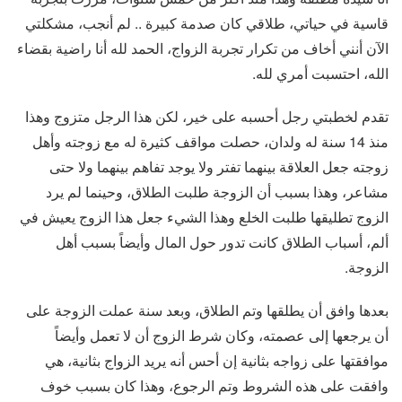
قاسية في حياتي، طلاقي كان صدمة كبيرة .. لم أنجب، مشكلتي
الآن أنني أخاف من تكرار تجربة الزواج، الحمد لله أنا راضية بقضاء
الله، احتسبت أمري لله.
تقدم لخطبتي رجل أحسبه على خير، لكن هذا الرجل متزوج وهذا
منذ 14 سنة له ولدان، حصلت مواقف كثيرة له مع زوجته وأهل
زوجته جعل العلاقة بينهما تفتر ولا يوجد تفاهم بينهما ولا حتى
مشاعر، وهذا بسبب أن الزوجة طلبت الطلاق، وحينما لم يرد
الزوج تطليقها طلبت الخلع وهذا الشيء جعل هذا الزوج يعيش في
ألم، أسباب الطلاق كانت تدور حول المال وأيضاً بسبب أهل
الزوجة.
بعدها وافق أن يطلقها وتم الطلاق، وبعد سنة عملت الزوجة على
أن يرجعها إلى عصمته، وكان شرط الزوج أن لا تعمل وأيضاً
موافقتها على زواجه بثانية إن أحس أنه يريد الزواج بثانية، هي
وافقت على هذه الشروط وتم الرجوع، وهذا كان بسبب خوف