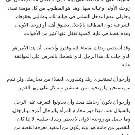
زوجته الأولى وعياله منها، وهذا هو المطلوب من كل مؤمنة تقية،
وحاولي عدم التدخل السلبي في حياته تلك، وطالبي بحقوقك
الشرعية دون المطالبة بالإخلال بحقوق أهله أو زوجته الأولى،
وهذه نقطة في غاية الأهمية تغفل عنها كثير من الأخوات.
وقد أسعدني رضاك بقضاء الله وقدره وأحسب أن هذا الأمر هو
الذي جلب لك هذا الرجل الذي ننصحك بالحرص على الموافقة
عليه.
وأرجو أن تستخيري ربك وتشاوري العقلاء من محارمك، ولن تندم
من تستخير ولن تخيب من تستشير وتتوكل على ربها القدير.
وأرجو أن يكون أرحامك معك وأن يحاولوا التعرف على الرجل
والسؤال عنه، فهذا دور محارم المرأة والرجال أعرف بالرجال،
وما حصل مع زوجته الأولى لا يعطي رسالة سلبية إلا إذا كان
التقصير من جانبه هو، وقد يكون من المفيد معرفة القصة من