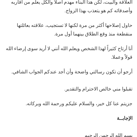
العلاقة والبيت، لكن هذا البناء مهدم أصلاً والكل يعلم من أقاربه
وأصدقائه كم هو يتعذب بهذا الزواج.
حاول إصلاحها أكثر من مرة لكنها لا تستجيب، علاقته بعائلتها
منقطعة منذ وقع الطلاق بينهما أول مرة.
أنا أرتاح كثيراً لهذا الشخص ويعلم الله أنني لا أريد سوى إرضاء الله
قولاً وعملا.
أرجو أن تكون رسالتي واضحة وأن أجد عندكم الجواب الشافي.
تقبلوا مني خالص الاحترام والتقدير.
جزيتم عنا كل خير، والسلام عليكم ورحمة الله وبركاته.
الإجابــة
بسم الله الرحمن الرحيم