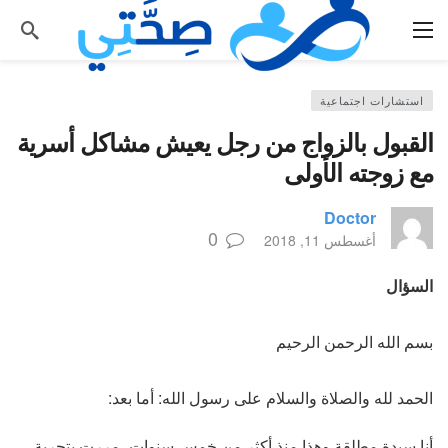
استشارات اجتماعية
القبول بالزواج من رجل يعيش مشاكل أسرية
مع زوجته الأولى
Doctor
0
أغسطس 11, 2018
السؤال
بسم الله الرحمن الرحيم
الحمد لله والصلاة والسلام على رسول الله: أما بعد:
أنا سيدة مطلقة وهذا منذ أكثر من خمس سنوات، مررت بتجربة