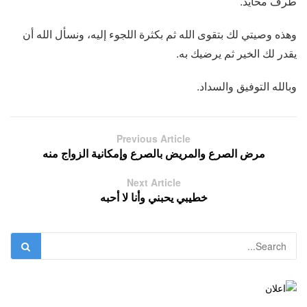
طرف محايد.
وهذه وصيتي لك بتقوى الله ثم بكثرة اللجوء إليه، ونسأل الله أن
يقدر لك الخير ثم يرضيك به.
وبالله التوفيق والسداد.
Previous Article
مرض الصرع والمريض بالصرع وإمكانية الزواج منه
Next Article
خطيبي يحبني وأنا لا أحبه