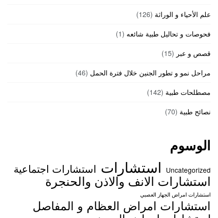
علم الأحياء و الوراثة
(126)
فحوصات و تحاليل طبية شائعه
(1)
قصص و عبر
(15)
مراحل نمو و تطور الجنين خلال فترة الحمل
(46)
مصطلحات طبية
(142)
نصائح طبية
(70)
الوسوم
استشارات
استشارات اجتماعية
Uncategorized
استشارات الانف والاذن والحنجرة
استشارات امراض الجهاز العصبي
استشارات امراض العظام و المفاصل
استشارات امراض العيون