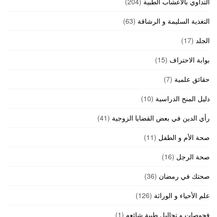
التداوي بالأعشاب الطبية
(204)
التغذية السليمة و الرشاقة
(63)
الجلد
(17)
بوابة الاحتراف
(15)
حقائق علمية
(7)
دليل المنح الدراسية
(10)
رأي الدين في بعض القضايا الزوجية
(41)
صحة الأم و الطفل
(11)
صحة الرجل
(16)
صحتك في رمضان
(36)
علم الأحياء و الوراثة
(126)
فحوصات و تحاليل طبية شائعه
(1)