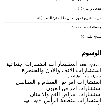
قصص و عبر
(15)
مراحل نمو و تطور الجنين خلال فترة الحمل
(46)
مصطلحات طبية
(142)
نصائح طبية
(70)
الوسوم
استشارات
استشارات اجتماعية
Uncategorized
استشارات الانف والاذن والحنجرة
استشارات امراض الجهاز العصبي
استشارات امراض العظام و المفاصل
استشارات امراض العيون
استشارات امراض الفم والاسنان
استشارات منطقة الرأس
الأخبار الطبية