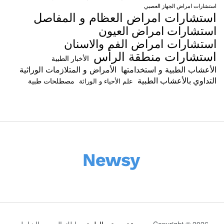
استشارات امراض الجهاز العصبي
استشارات امراض العظام و المفاصل
استشارات امراض العيون
استشارات امراض الفم والاسنان
استشارات منطقة الرأس
الأخبار الطبية
الأعشاب الطبية و استخدامتها
الأمراض و المتلازمات الوراثية
التداوي بالأعشاب الطبية
مصطلحات طبية
علم الأحياء و الوراثة
Copyright © 2026
موسوعة صحتي الطبية
- دليلك الصحي الشامل.