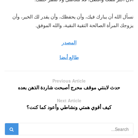
نسأل الله أن يبارك فيك، وأن يحفظك، وأن يقدر لك الخير، وأن
يزوجك المرأة الصالحة التقية النقية، والله الموفق.
المصدر
طالع أيضا
Previous Article
حدث لابنتي موقف محرج أصبحت شاردة الذهن بعده
Next Article
كيف أقوي همتي ونشاطي وأعود كما كنت؟