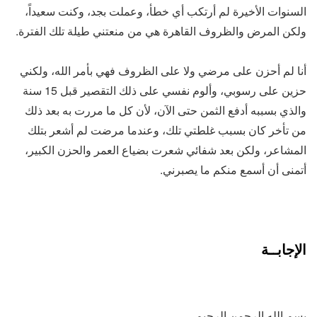
السنوات الأخيرة لم أرتكب أي خطأ، وعملت بجد، وكنت سعيداً،
ولكن المرض والظروف القاهرة هي من منعتني طيلة تلك الفترة.
أنا لم أحزن على مرضي ولا على الظروف فهي بأمر الله، ولكني
حزين على رسوبي، وألوم نفسي على ذلك التقصير قبل 15 سنة
والذي بسببه أدفع الثمن حتى الآن، لأن كل ما مررت به بعد ذلك
من تأخر كان بسبب غلطتي تلك، وعندما مرضت لم أشعر بتلك
المشاعر، ولكن بعد شفائي شعرت بضياع العمر والحزن الكبير،
أتمنى أن أسمع منكم ما يصبرني.
الإجابــة
بسم الله الرحمن الرحيم