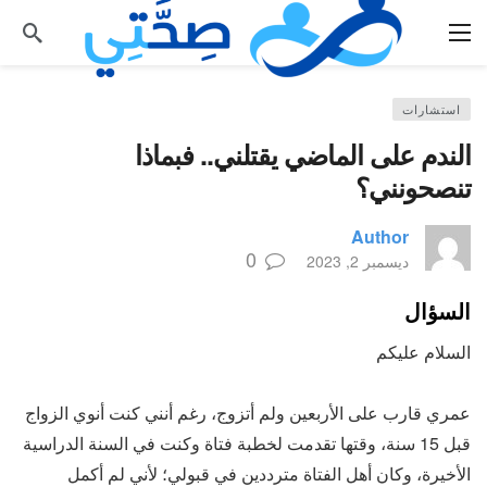
استشارات
الندم على الماضي يقتلني.. فبماذا
تنصحونني؟
Author
0
ديسمبر 2, 2023
السؤال
السلام عليكم
عمري قارب على الأربعين ولم أتزوج، رغم أنني كنت أنوي الزواج
قبل 15 سنة، وقتها تقدمت لخطبة فتاة وكنت في السنة الدراسية
الأخيرة، وكان أهل الفتاة مترددين في قبولي؛ لأني لم أكمل