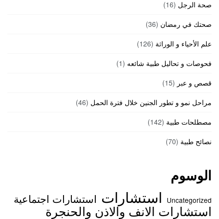
صحة الرجل
(16)
صحتك في رمضان
(36)
علم الأحياء و الوراثة
(126)
فحوصات و تحاليل طبية شائعه
(1)
قصص و عبر
(15)
مراحل نمو و تطور الجنين خلال فترة الحمل
(46)
مصطلحات طبية
(142)
نصائح طبية
(70)
الوسوم
استشارات
استشارات اجتماعية
Uncategorized
استشارات الانف والاذن والحنجرة