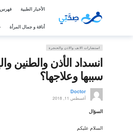
الأخبار الطبية
فهرس 
أناقة و جمال المرأة
ح
استشارات الانف والاذن والحنجرة
انسداد الأذن والطنين وا
سببها وعلاجها؟
Doctor
أغسطس 11, 2018
السؤال
السلام عليكم