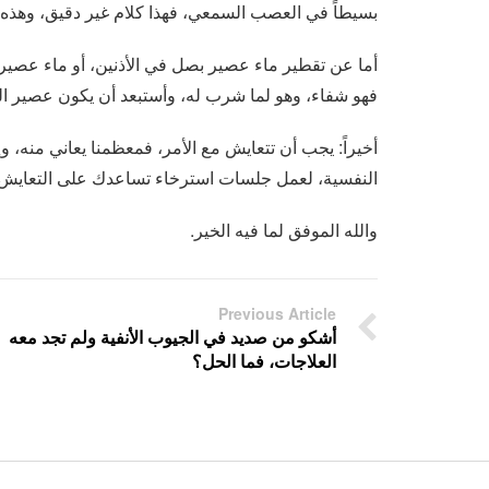
بسيطاً في العصب السمعي، فهذا كلام غير دقيق، وهذه ا
أما عن تقطير ماء عصير بصل في الأذنين، أو ماء عصير
فهو شفاء، وهو لما شرب له، وأستبعد أن يكون عصير الب
أخيراً: يجب أن تتعايش مع الأمر، فمعظمنا يعاني منه
النفسية، لعمل جلسات استرخاء تساعدك على التعايش م
والله الموفق لما فيه الخير.
Previous Article
أشكو من صديد في الجيوب الأنفية ولم تجد معه
العلاجات، فما الحل؟