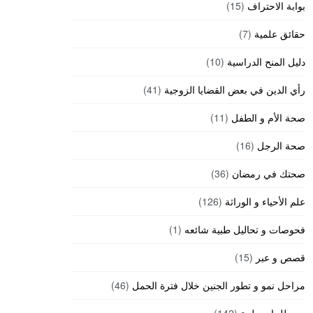
بوابة الاحتراف
(15)
حقائق علمية
(7)
دليل المنح الدراسية
(10)
رأي الدين في بعض القضايا الزوجية
(41)
صحة الأم و الطفل
(11)
صحة الرجل
(16)
صحتك في رمضان
(36)
علم الأحياء و الوراثة
(126)
فحوصات و تحاليل طبية شائعه
(1)
قصص و عبر
(15)
مراحل نمو و تطور الجنين خلال فترة الحمل
(46)