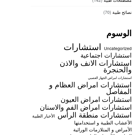
مصطلحات طبية
(142)
نصائح طبية
(70)
الوسوم
استشارات
Uncategorized
استشارات اجتماعية
استشارات الانف والاذن
والحنجرة
استشارات امراض الجهاز العصبي
استشارات امراض العظام و
المفاصل
استشارات امراض العيون
استشارات امراض الفم والاسنان
استشارات منطقة الرأس
الأخبار الطبية
الأعشاب الطبية و استخدامتها
الأمراض و المتلازمات الوراثية