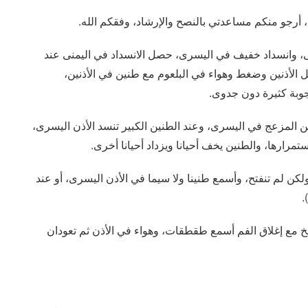
ن، أرجو منكم مساعدتي بالنصح والإرشاد، وفقكم الله.
نى، وانسداد خفيف في اليسرى، حصل الانسداد في اليمنى عند
خل الأذنين وضغط وهواء في البلعوم مع طنين في الأذنين،
جوبة كثيرة دون جدوى.
ين المزعج في اليسرى، وعند الطنين الكبير تنسد الأذن اليسرى،
تمرارها، والطنين يخف أحيانا ويزداد أحيانا أخرى.
كن لم تنفتح، وأسمع طنينا ولا سيما في الأذن اليسرى، أو عند
.
نفخ مع إغلاق الفم أسمع طقطقات، وهواء في الأذن ثم تعودان