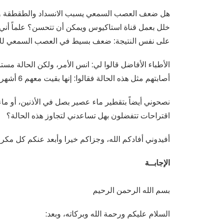
هل ضعف العصب السمعي يسبب الانسداد والطقطقة والإح
على نفس النتيجة: ضعف بسيط في العصب السمعي للأ
الأطباء الأفاضل قالوا لي: انس الأمر، ولكن الحالة م
أصابتهم مثل هذه الحالة فقالوا: إنها بقيت معهم 6 أشهر ثم انفتحت الأذنان وذهبت الطقطقة.
نصحوني أيضاً بتقطير ماء عصير بصل في الأذنين، أو ما
اقتراحات تتفضلون بهل تساعدني لتجاوز هذه الحالة؟
أفيدوني أفادكم الله، وجزاكم خيرا وأبعد عنكم كل مكرو
الإجابــة
بسم الله الرحمن الرحيم
السلام عليكم ورحمة الله وبركاته، وبعد: