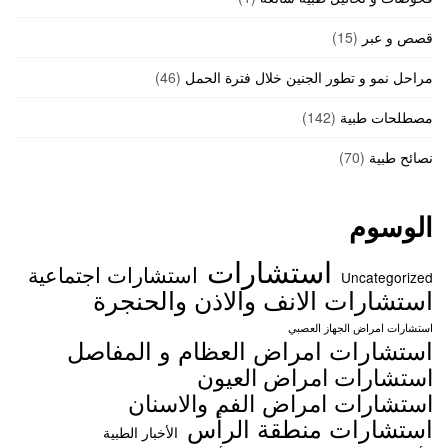
قصص و عبر
(15)
مراحل نمو و تطور الجنين خلال فترة الحمل
(46)
مصطلحات طبية
(142)
نصائح طبية
(70)
الوسوم
استشارات
استشارات اجتماعية
Uncategorized
استشارات الانف والاذن والحنجرة
استشارات امراض الجهاز العصبي
استشارات امراض العظام و المفاصل
استشارات امراض العيون
استشارات امراض الفم والاسنان
استشارات منطقة الرأس
الأخبار الطبية