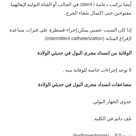
أيضا تركيب دعامة ( stent) في الحالب أو القناة البولية لإبقائهما
مفتوحين حتى اكتمال شفاء الجرح.
إذا كان السبب عصبي يمكن إجراء قسطرة على فترات متباعدة
لإفراغ المثانة (intermittent catheterization).
الوقاية من انسداد مجرى البول في حديثي الولادة
لا توجد إجراءات خاصة للوقاية منه .
مضاعفات انسداد مجرى البول في حديثي الولادة
عدوى الجهاز البولي.
تلف دائم في الكلية.
تموه الكلى (hydronephrosis).