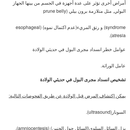
أمراض أخرى تؤثر على عدة أجهزة في الجسم من بينها الجهاز
البولي, مثل متلازمة برون بيلي (prune belly
syndrome) و رتق المريء(عدم اكتمال نموه) (esophageal
atresia).
عوامل خطر انسداد مجرى البول في حديثي الولادة
عامل الوراثة.
تشخيص انسداد مجرى البول في حديثي الولادة
يمكن اكتشاف المرض قبل الولادة عن طريق الفحوصات التالية:
السونار(ultrasound).
بزل السائل السلوي(السائل حول الجنين) (amniocentesis).