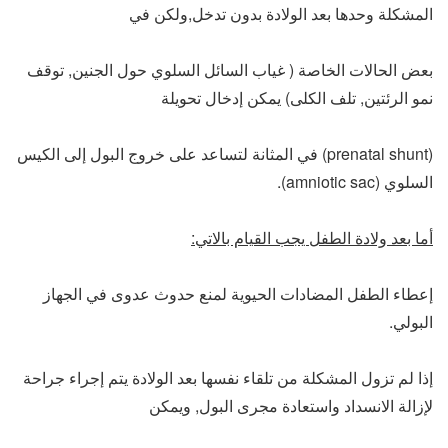
المشكلة وحدها بعد الولادة بدون تدخل,ولكن في
بعض الحالات الخاصة ( غياب السائل السلوي حول الجنين, توقف
نمو الرئتين, تلف الكلى) يمكن إدخال تحويلة
(prenatal shunt) في المثانة لتساعد على خروج البول إلى الكيس
السلوي (amniotic sac).
أما بعد ولادة الطفل يجب القيام بالاتي:
إعطاء الطفل المضادات الحيوية لمنع حدوث عدوى في الجهاز
البولي.
إذا لم تزول المشكلة من تلقاء نفسها بعد الولادة يتم إجراء جراحة
لإزالة الانسداد واستعادة مجرى البول, ويمكن