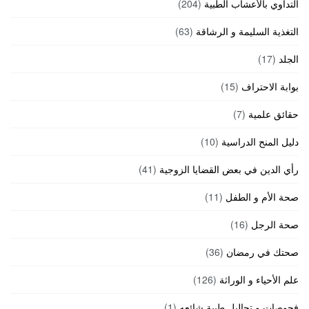
التداوي بالأعشاب الطبية
(204)
التغذية السليمة و الرشاقة
(63)
الجلد
(17)
بوابة الاحتراف
(15)
حقائق علمية
(7)
دليل المنح الدراسية
(10)
رأي الدين في بعض القضايا الزوجية
(41)
صحة الأم و الطفل
(11)
صحة الرجل
(16)
صحتك في رمضان
(36)
علم الأحياء و الوراثة
(126)
فحوصات و تحاليل طبية شائعه
(1)