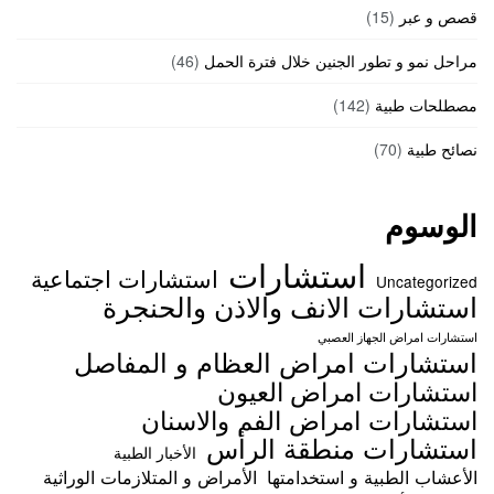
قصص و عبر
(15)
مراحل نمو و تطور الجنين خلال فترة الحمل
(46)
مصطلحات طبية
(142)
نصائح طبية
(70)
الوسوم
استشارات
استشارات اجتماعية
Uncategorized
استشارات الانف والاذن والحنجرة
استشارات امراض الجهاز العصبي
استشارات امراض العظام و المفاصل
استشارات امراض العيون
استشارات امراض الفم والاسنان
استشارات منطقة الرأس
الأخبار الطبية
الأعشاب الطبية و استخدامتها
الأمراض و المتلازمات الوراثية