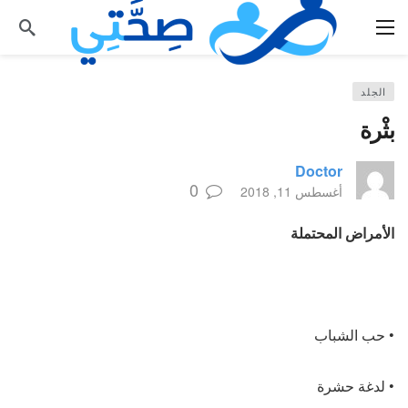
الجلد
بثْرة
Doctor
0
أغسطس 11, 2018
الأمراض المحتملة
• حب الشباب
• لدغة حشرة