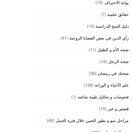
بوابة الاحتراف
(15)
حقائق علمية
(7)
دليل المنح الدراسية
(10)
رأي الدين في بعض القضايا الزوجية
(41)
صحة الأم و الطفل
(11)
صحة الرجل
(16)
صحتك في رمضان
(36)
علم الأحياء و الوراثة
(126)
فحوصات و تحاليل طبية شائعه
(1)
قصص و عبر
(15)
مراحل نمو و تطور الجنين خلال فترة الحمل
(46)