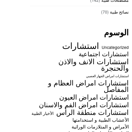
مصطلحات طبية
(142)
نصائح طبية
(70)
الوسوم
استشارات
Uncategorized
استشارات اجتماعية
استشارات الانف والاذن
والحنجرة
استشارات امراض الجهاز العصبي
استشارات امراض العظام و
المفاصل
استشارات امراض العيون
استشارات امراض الفم والاسنان
استشارات منطقة الرأس
الأخبار الطبية
الأعشاب الطبية و استخدامتها
الأمراض و المتلازمات الوراثية