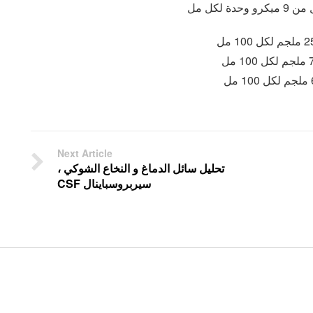
Next Article
تحليل سائل الدماغ و النخاع الشوكي ،
سيربروسباينال CSF