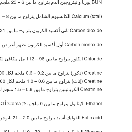
BUN يوريا و نيتروجين الدم يتراوح ما بين 6 – 23 ملجم لكل 100 مل
Calcium (total) الكالسيوم الشامل يتراوح ما بين 8 – 11 ملجم لكل 100 مل
Carbon dioxide ثاني أكسيد الكربون يتراوح ما بين 21 – 34 مل مكافئ لكل ليتر
Carbon monoxide أول أكسيد الكربون تظهر أعراض التشبع عندما يكون أكثر من أو يساوي تقريباً 10%
Chloride الكلور يتراوح ما بين 96 – 112 مل مكافئ لكل ليتر
Creatine (ذكور) يتراوح ما بين 0.2 – 0.6 ملجم لكل 100 مل
Creatine (إناث) يتراوح ما بين 0.6 – 1.0 ملجم لكل 100 مل
Creatinine الكرياتينين يتراوح ما بين 0.6 – 1.5 ملجم لكل 100 مل
Ethanol الايثانول يتراوح ما بين 0 ملجم %; Coma: أكثر من أو يساوي تقريباً 400 – 500 ملجم %
Folic acid الفوليك أسيد يتراوح ما بين 2.0 – 21 نانوجرام لكل مل