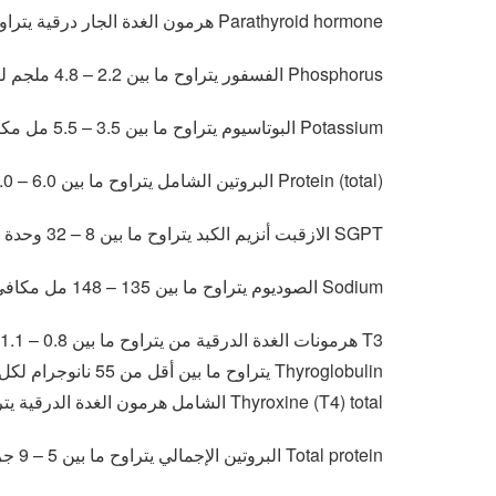
Parathyroid hormone هرمون الغدة الجار درقية يتراوح ما بين 12 – 68 pg/mL
Phosphorus الفسفور يتراوح ما بين 2.2 – 4.8 ملجم لكل 100 مل
Potassium البوتاسيوم يتراوح ما بين 3.5 – 5.5 مل مكافئ لكل ليتر
Protein (total) البروتين الشامل يتراوح ما بين 6.0 – 9.0 جرام لكل 100 مل
SGPT الازقبت أنزيم الكبد يتراوح ما بين 8 – 32 وحدة لكل ليتر
Sodium الصوديوم يتراوح ما بين 135 – 148 مل مكافئ لكل ليتر
T3 هرمونات الغدة الدرقية من يتراوح ما بين 0.8 – 1.1 ميكروجرام لكل 100 مل
Thyroglobulin يتراوح ما بين أقل من 55 نانوجرام لكل مل
Thyroxine (T4) total الشامل هرمون الغدة الدرقية يتراوح ما بين 5 – 13 ميكروجرام لكل 100 مل
Total protein البروتين الإجمالي يتراوح ما بين 5 – 9 جرام لكل 100 مل