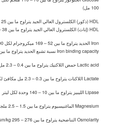
100 مل)
HDL (ذكور) الكلسترول العالي الجيد يتراوح ما بين 25 – 65 ملجم لكل 100 مل
HDL (إناث) الكلسترول العالي الجيد يتراوح ما بين 38 – 94 ملجم لكل 100 مل
Iron الحديد يتراوح ما بين 52 – 169 ميكروجرام لكل 100 مل
Iron binding capacity نسبة تشبع الحديد يتراوح ما بين 246 – 455 ميكروجرام لكل 100 مل
Lactic acid حمض اللاكتيك يتراوح ما بين 0.4 – 2.3 مل مكافئ لكل ليتر
Lactate اللاكتات يتراوح ما بين 0.3 – 2.3 مل مكافئ لكل ليتر
Lipase الليبيز يتراوح ما بين 10 – 140 وحدة لكل ليتر
Magnesium الماغنيسيوم يتراوح ما بين 1.5 – 2.5 ملجم لكل 100 مل
Osmolarity التناضحية يتراوح ما بين 276 – 295 mOsm/kg