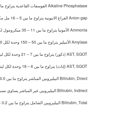
Alkaline Phosphatase الفوسفات القاعدية يتراوح ما بين 32 – 110 وحدة لكل ليتر
Anion gap الفراغ الانيونية يتراوح ما بين 5 – 16 مل مكافئ لكل ليتر
Ammonia الأمونيا يتراوح ما بين 11 – 35 ميكرومول لكل ليتر
Amylase الأميليز يتراوح ما بين 50 – 150 وحدة لكل 100 مل
AST, SGOT (ذكور) يتراوح ما بين 7 – 21 وحدة لكل ليتر
AST, SGOT (إناث) يتراوح ما بين 6 – 18 وحدة لكل ليتر
Bilirubin, Direct البيليروبين المباشر يتراوح ما بين 0.0 – 0.4 ملجم لكل 100 مل
Bilirubin, Indirect البيليروبين غير المباشر يساوي نسبة المجموع الكلي ناقص نسبة البيليروبين المباشر
Bilirubin, Total البيليروبين الشامل يتراوح ما بين 0.2 – 1.4 ملجم لكل 100 مل