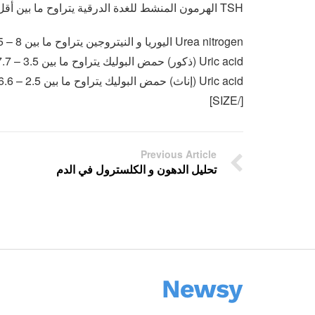
TSH الهرمون المنشط للغدة الدرقية يتراوح ما بين أقل من 9 ميكرو وحدة لكل مل
Urea nitrogen اليوريا و النيتروجين يتراوح ما بين 8 – 25 ملجم لكل 100 مل
Uric acid (ذكور) حمض البوليك يتراوح ما بين 3.5 – 7.7 ملجم لكل 100 مل
Uric acid (إناث) حمض البوليك يتراوح ما بين 2.5 – 6.6 ملجم لكل 100 مل
[/SIZE]
Previous Article
تحليل الدهون و الكلسترول في الدم