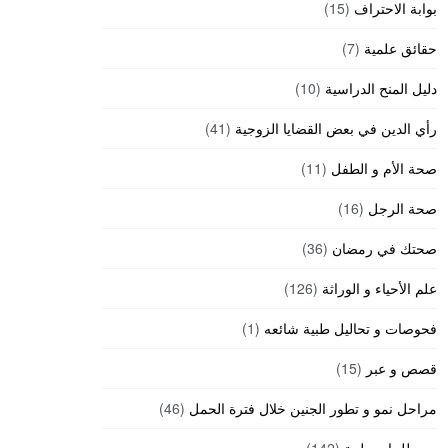
بوابة الاحتراف
(15)
حقائق علمية
(7)
دليل المنح الدراسية
(10)
رأي الدين في بعض القضايا الزوجية
(41)
صحة الأم و الطفل
(11)
صحة الرجل
(16)
صحتك في رمضان
(36)
علم الأحياء و الوراثة
(126)
فحوصات و تحاليل طبية شائعه
(1)
قصص و عبر
(15)
مراحل نمو و تطور الجنين خلال فترة الحمل
(46)