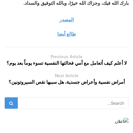
بارك الله فيك، وجزاك الله خيرًا، وبالله التوفيق والسداد.
المصدر
طالع أيضا
Previous Article
لا أعلم كيف أتعامل مع أمي فحالتها النفسية تسوء يوماً بعد يوم؟
Next Article
أمراض نفسية وأعراض جسدية، هل سببها نقص السيروتونين؟