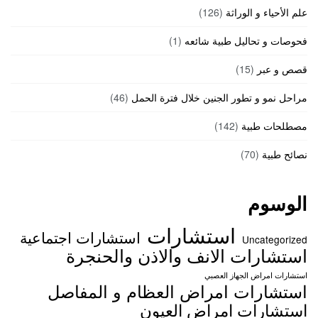
علم الأحياء و الوراثة
(126)
فحوصات و تحاليل طبية شائعه
(1)
قصص و عبر
(15)
مراحل نمو و تطور الجنين خلال فترة الحمل
(46)
مصطلحات طبية
(142)
نصائح طبية
(70)
الوسوم
استشارات
استشارات اجتماعية
Uncategorized
استشارات الانف والاذن والحنجرة
استشارات امراض الجهاز العصبي
استشارات امراض العظام و المفاصل
استشارات امراض العيون