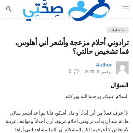
استشارات
ترادوني أحلام مزعجة وأشعر أني أهلوس،
فما تشخيص حالتي؟
Author
0
نوفمبر 6, 2023
السؤال
السلام عليكم ورحمة الله وبركاته
لا أعرف فعلاً من أين أبدأ، أو ماذا أشكو، فأنا لم أعد أشعر بليالي
هادئة منذ أن بدأت تراودني أحلام غريبة، أرى أحداثاً ومواقف غريبة
لأشخاص لا أعرفهم! لكن المشكلة أن تلك المشاهد التي أراها