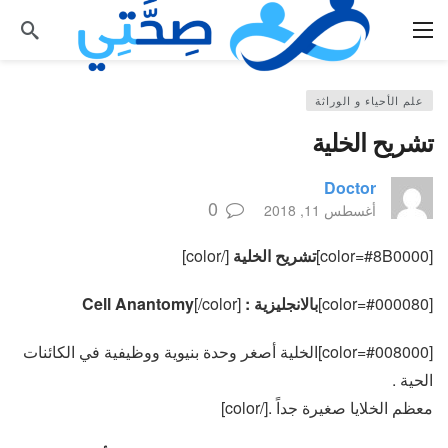
علم الأحياء و الوراثة
تشريح الخلية
Doctor
0
أغسطس 11, 2018
[color=#8B0000]
تشريح الخلية
[/color]
[color=#000080]
بالانجليزية : Cell Anantomy
[/color]
[color=#008000]الخلية أصغر وحدة بنيوية ووظيفية في الكائنات
الحية .
معظم الخلايا صغيرة جداً .[/color]